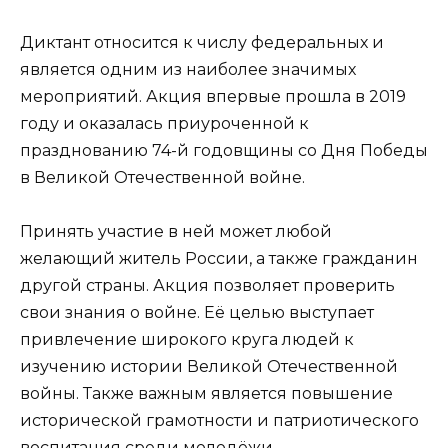
Диктант относится к числу федеральных и
является одним из наиболее значимых
мероприятий. Акция впервые прошла в 2019
году и оказалась приуроченной к
празднованию 74-й годовщины со Дня Победы
в Великой Отечественной войне.
Принять участие в ней может любой
желающий житель России, а также гражданин
другой страны. Акция позволяет проверить
свои знания о войне. Её целью выступает
привлечение широкого круга людей к
изучению истории Великой Отечественной
войны. Также важным является повышение
исторической грамотности и патриотического
воспитания среди молодёжи.