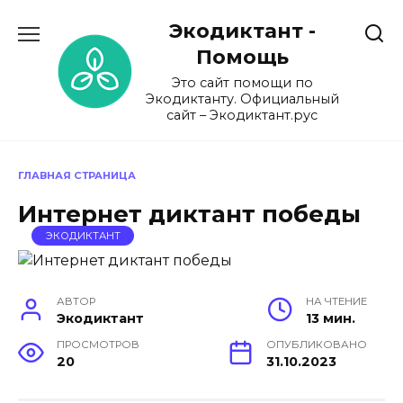
Перейти
Экодиктант -
к
содержанию
Помощь
Это сайт помощи по
Экодиктанту. Официальный
сайт – Экодиктант.рус
ГЛАВНАЯ СТРАНИЦА
Интернет диктант победы
ЭКОДИКТАНТ
АВТОР
НА ЧТЕНИЕ
Экодиктант
13 мин.
ПРОСМОТРОВ
ОПУБЛИКОВАНО
20
31.10.2023