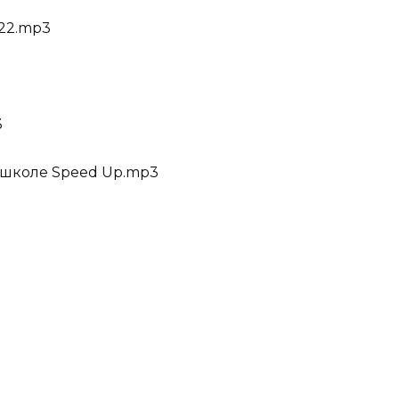
22.mp3
3
в школе Speed Up.mp3