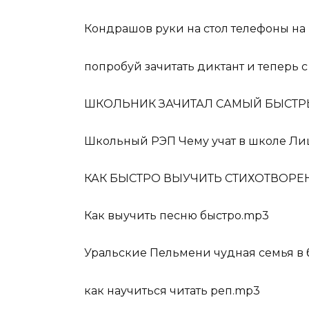
Кондрашов руки на стол телефоны на
попробуй зачитать диктант и теперь с
ШКОЛЬНИК ЗАЧИТАЛ САМЫЙ БЫСТРЫ
Школьный РЭП Чему учат в школе Ли
КАК БЫСТРО ВЫУЧИТЬ СТИХОТВОРЕ
Как выучить песню быстро.mp3
Уральские Пельмени чудная семья в 
как научиться читать реп.mp3