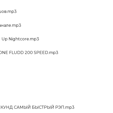
шов.mp3
канале.mp3
Up Nightcore.mp3
NE FLUDD 200 SPEED.mp3
7 СЕКУНД САМЫЙ БЫСТРЫЙ РЭП.mp3