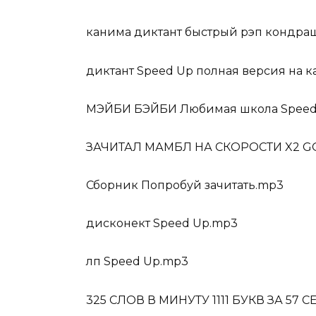
канима диктант быстрый рэп кондра
диктант Speed Up полная версия на 
МЭЙБИ БЭЙБИ Любимая школа Speed 
ЗАЧИТАЛ МАМБЛ НА СКОРОСТИ X2 GO
Сборник Попробуй зачитать.mp3
дисконект Speed Up.mp3
лп Speed Up.mp3
325 СЛОВ В МИНУТУ 1111 БУКВ ЗА 5