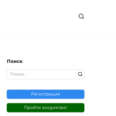
Поиск
Search
for:
Регистрация
Пройти экодиктант