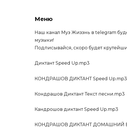
Меню
Наш канал Муз Жиззнь в telegram буде
музыки!
Подписывайся, скоро будет крутейш
Диктант Speed Up.mp3
КОНДРАШОВ ДИКТАНТ Speed Up.mp3
Кондрашов Диктант Текст песни.mp3
Кандрошов диктант Speed Up.mp3
КОНДРАШОВ ДИКТАНТ ДОМАШНИЙ В