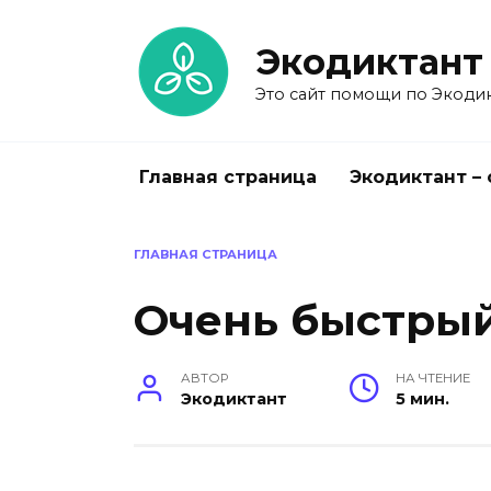
Перейти
к
Экодиктант
содержанию
Это сайт помощи по Экодик
Главная страница
Экодиктант –
ГЛАВНАЯ СТРАНИЦА
Очень быстрый
АВТОР
НА ЧТЕНИЕ
Экодиктант
5 мин.