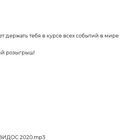
т держать тебя в курсе всех событий в мире
ий розыгрыш!
ИДОС 2020.mp3