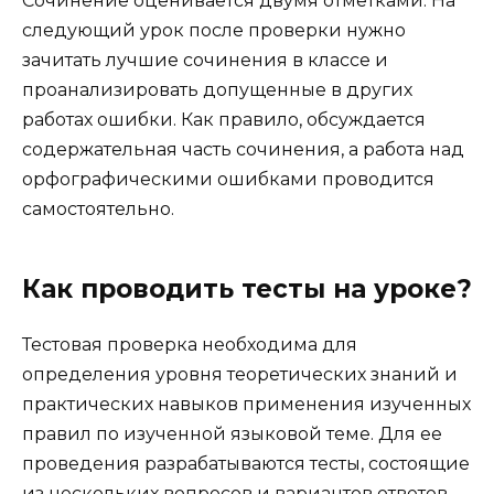
Сочинение оценивается двумя отметками. На
следующий урок после проверки нужно
зачитать лучшие сочинения в классе и
проанализировать допущенные в других
работах ошибки. Как правило, обсуждается
содержательная часть сочинения, а работа над
орфографическими ошибками проводится
самостоятельно.
Как проводить тесты на уроке?
Тестовая проверка необходима для
определения уровня теоретических знаний и
практических навыков применения изученных
правил по изученной языковой теме. Для ее
проведения разрабатываются тесты, состоящие
из нескольких вопросов и вариантов ответов.