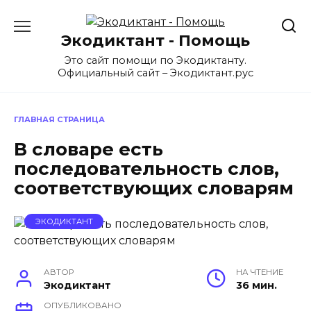
Перейти
к
Экодиктант - Помощь
содержанию
Это сайт помощи по Экодиктанту.
Официальный сайт – Экодиктант.рус
ГЛАВНАЯ СТРАНИЦА
В словаре есть
последовательность слов,
соответствующих словарям
ЭКОДИКТАНТ
АВТОР
НА ЧТЕНИЕ
Экодиктант
36 мин.
ОПУБЛИКОВАНО