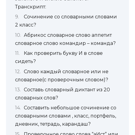
Транскрипт:
Сочинение со словарными словами
2 класс?
Абрикос словарное слово аппетит
словарное слово командир – команда?
Как проверить букву И в слове
сидеть?
Слово каждый словарное или не
словарное(с проверочным словом)?
Составь словарный диктант из 20
словарных слов?
Составить небольшое сочинение со
словарными словами , класс, портфель,
дневник, тетрадь, карандаш?
Проверочное слово слова “аИст” или