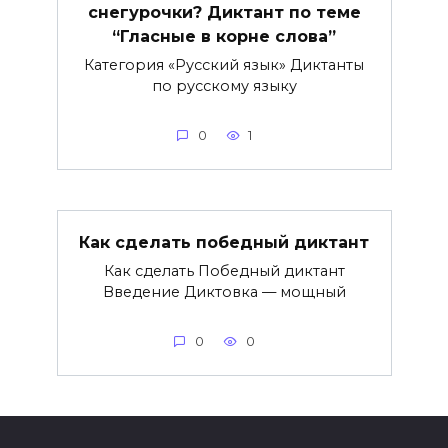
снегурочки? Диктант по теме
“Гласные в корне слова”
Категория «Русский язык» Диктанты
по русскому языку
0
1
Как сделать победный диктант
Как сделать Победный диктант
Введение Диктовка — мощный
0
0