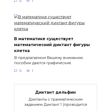
0
1
В математике существует
математический диктант фигуры
клетка
В предлагаемом Вашему вниманию
пособии даются графические
0
1
Диктант дельфин
Диктанты с грамматическим
заданием Диктант 1 (проводится