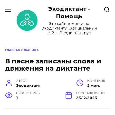
Перейти
Экодиктант -
к
содержанию
Помощь
Это сайт помощи по
Экодиктанту. Официальный
сайт – Экодиктант.рус
ГЛАВНАЯ СТРАНИЦА
В песне записаны слова и
движения на диктанте
АВТОР
НА ЧТЕНИЕ
Экодиктант
5 мин.
ПРОСМОТРОВ
ОПУБЛИКОВАНО
1
23.12.2023