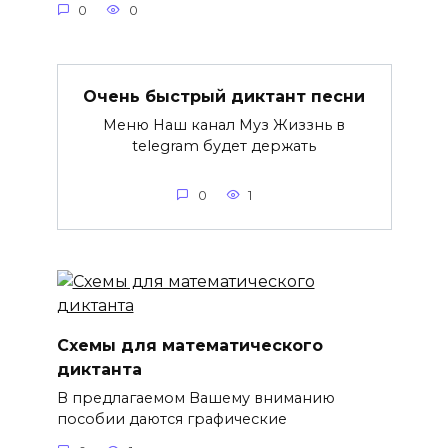
0
0
Очень быстрый диктант песни
Меню Наш канал Муз Жиззнь в
telegram будет держать
0
1
Схемы для математического
диктанта
В предлагаемом Вашему вниманию
пособии даются графические