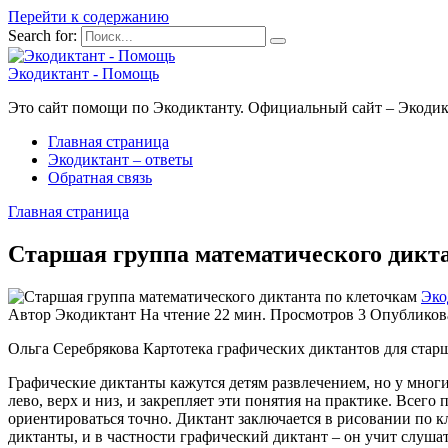
Перейти к содержанию
Search for:
Экодиктант - Помощь
Это сайт помощи по Экодиктанту. Официальный сайт – Экодик
Главная страница
Экодиктант – ответы
Обратная связь
Главная страница
Старшая группа математического дикт
Эко
Автор
Экодиктант
На чтение
22 мин.
Просмотров
3
Опубликов
Ольга Серебрякова Картотека графических диктантов для стар
Графические диктанты кажутся детям развлечением, но у многи
лево, верх и низ, и закрепляет эти понятия на практике. Всего
ориентироваться точно. Диктант заключается в рисовании по к
диктанты, и в частности графический диктант – он учит слуша