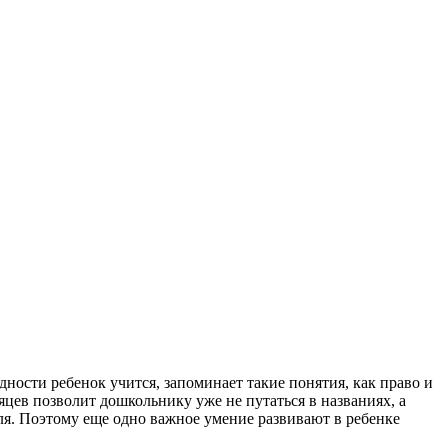
дности ребенок учится, запоминает такие понятия, как право и
сяцев позволит дошкольнику уже не путаться в названиях, а
еля. Поэтому еще одно важное умение развивают в ребенке