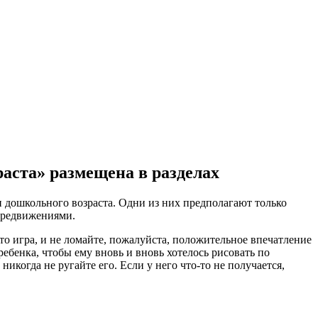
аста» размещена в разделах
и дошкольного возраста. Одни из них предполагают только
передвижениями.
то игра, и не ломайте, пожалуйста, положительное впечатление
ребенка, чтобы ему вновь и вновь хотелось рисовать по
когда не ругайте его. Если у него что-то не получается,