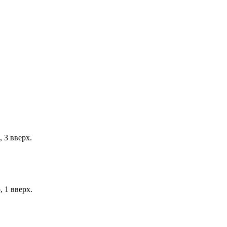
, 3 вверх.
, 1 вверх.