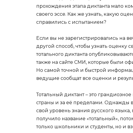
прохождения этапа диктанта мало ко
своего эссе. Как же узнать, какую оц
справились с испытанием?
Если вы не зарегистрировались на веб
другой способ, чтобы узнать оценку с
тотального диктанта опубликовываютс
также на сайте СМИ, которые были о
Но самой точной и быстрой информац
ведущие сообщат все оценки и резуль
Тотальный диктант – это грандиозно
страны и за её пределами. Однажды
свой уровень знания русского языка,
получило название «тотальный», пото
только школьники и студенты, но и вз