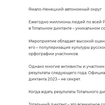
Ямало-Ненецкий автономный округ
Ежегодно миллионы людей по всей Р
в Тотальном диктанте – уникальном с
Мероприятие обладает высокой оценк
его – популяризация культуры русско
орфографии участников.
Однако многие активисты и участники
результаты следующего года. Официа
диктанта 2023 – не секрет.
Когда ждать результаты Тотального ди
Тотальный диктант – это всемирное с