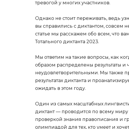
тревогой у многих участников.
Однако не стоит переживать, ведь узн
вы справились с диктантом, совсем не
статье мы расскажем обо всем, что ва
Тотального диктанта 2023.
Мы ответим на такие вопросы, как ког
образом распределены результаты и ч
неудовлетворительными. Мы также 
результатах диктанта и проанализиру
ожидать в этом году.
Один из самых масштабных лингвист
диктант — проводится по всему миру с
проверкой знания правописания и гр
олимпиадой для тех, кто умеет и хоче