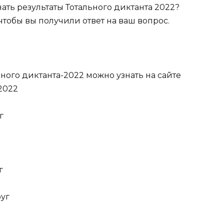
знать результаты Тотального диктанта 2022?
 чтобы вы получили ответ на ваш вопрос.
ного диктанта-2022 можно узнать на сайте
 2022
г
г
уг