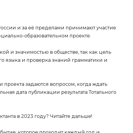
оссии и за её пределами принимают участие
оциально-образовательном проекте.
ой и значимостью в обществе, так как цель
го языка и проверка знаний грамматики и
 проекта задаются вопросом, когда ждать
льная дата публикации результата Тотального
ктанта в 2023 году? Читайте дальше!
обытие, которое проходит каждый год и