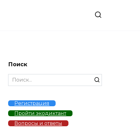
Поиск
Search
for:
Регистрация
Пройти экодиктант
Вопросы и ответы