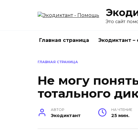
Перейти
Экоди
к
содержанию
Это сайт пом
Главная страница
Экодиктант –
ГЛАВНАЯ СТРАНИЦА
Не могу понять
тотального ди
АВТОР
НА ЧТЕНИЕ
Экодиктант
25 мин.