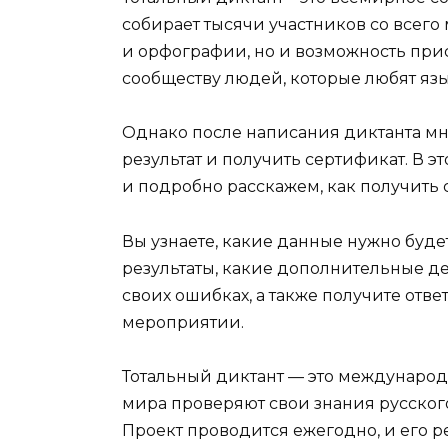
собирает тысячи участников со всего 
и орфографии, но и возможность пр
сообществу людей, которые любят язы
Однако после написания диктанта мно
результат и получить сертификат. В э
и подробно расскажем, как получить с
Вы узнаете, какие данные нужно буде
результаты, какие дополнительные д
своих ошибках, а также получите отве
мероприятии.
Тотальный диктант — это международн
мира проверяют свои знания русского
Проект проводится ежегодно, и его р