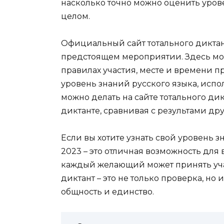
насколько точно можно оценить уров
целом.
Официальный сайт тотального диктан
предстоящем мероприятии. Здесь м
правилах участия, месте и времени п
уровень знаний русского языка, испо
можно делать на сайте тотального дик
диктанте, сравнивая с результами дру
Если вы хотите узнать свой уровень з
2023 – это отличная возможность для 
каждый желающий может принять учас
диктант – это не только проверка, но 
общность и единство.