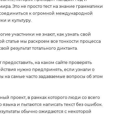
мира. Это не просто тест на знание грамматики
исоединиться к огромной международной
ки и культуру.
гие участники не знают, как узнать свой
той статье мы раскроем все тонкости процесса
вой результат тотального диктанта.
т предоставить, на каком сайте проверять
ействия нужно предпринять, если узнали о
ты на самые часто задаваемые вопросы об этом
ый проект, в рамках которого люди со всего
 языка и пытаются написать текст без ошибок.
езультаты обычно ожидаются с некоторой