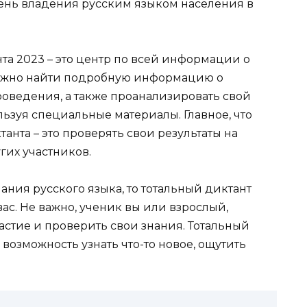
ень владения русским языком населения в
та 2023 – это центр по всей информации о
ожно найти подробную информацию о
роведения, а также проанализировать свой
льзуя специальные материалы. Главное, что
танта – это проверять свои результаты на
гих участников.
нания русского языка, то тотальный диктант
вас. Не важно, ученик вы или взрослый,
тие и проверить свои знания. Тотальный
и возможность узнать что-то новое, ощутить