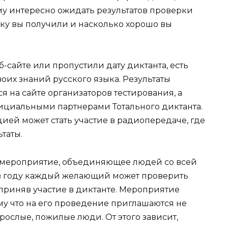
му интересно ожидать результатов проверки
енку вы получили и насколько хорошо вы
-сайте или пропустили дату диктанта, есть
воих знаний русского языка. Результаты
я на сайте организаторов тестирования, а
фициальными партнерами Тотального диктанта.
ией может стать участие в радиопередаче, где
таты.
е мероприятие, объединяющее людей со всей
 в году каждый желающий может проверить
 приняв участие в диктанте. Мероприятие
му что на его проведение приглашаются не
рослые, пожилые люди. От этого зависит,