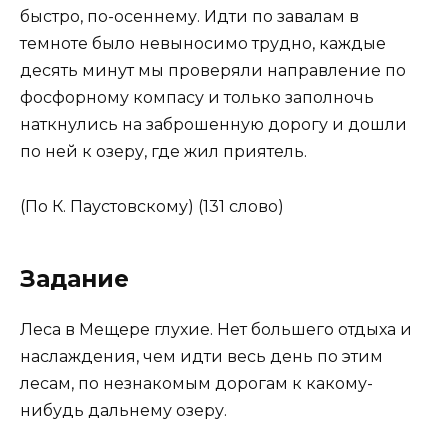
быстро, по-осеннему. Идти по завалам в
темноте было невыносимо трудно, каждые
десять минут мы проверя­ли направление по
фосфорному компасу и только заполночь
наткну­лись на заброшенную дорогу и дошли
по ней к озеру, где жил при­ятель.
(По К. Паустовскому) (131 слово)
Задание
Леса в Мещере глухие. Нет большего отдыха и
наслаждения, чем идти весь день по этим
лесам, по незнакомым дорогам к какому-
нибудь дальнему озеру.