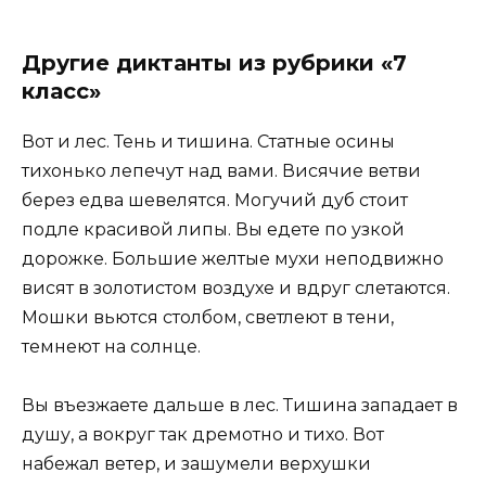
Другие диктанты из рубрики «7
класс»
Вот и лес. Тень и тишина. Статные осины
тихонько лепечут над вами. Висячие ветви
берез едва шевелятся. Могучий дуб стоит
подле красивой липы. Вы едете по узкой
дорожке. Большие желтые мухи неподвижно
висят в золотистом воздухе и вдруг слетаются.
Мошки вьются столбом, светлеют в тени,
темнеют на солнце.
Вы въезжаете дальше в лес. Тишина западает в
душу, а вокруг так дремотно и тихо. Вот
набежал ветер, и зашумели верхушки