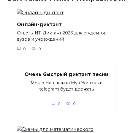
Онлайн-диктант
Ответы ИТ-Диктант 2023 для студентов
вузов и учреждений
0
0
Очень быстрый диктант песни
Меню Наш канал Муз Жиззнь в
telegram будет держать
0
0