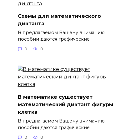
Схемы для математического
диктанта
В предлагаемом Вашему вниманию
пособии даются графические
0
0
В математике существует
математический диктант фигуры
клетка
В предлагаемом Вашему вниманию
пособии даются графические
0
0