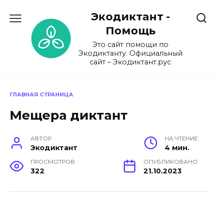
Перейти
Экодиктант -
к
содержанию
Помощь
Это сайт помощи по
Экодиктанту. Официальный
сайт – Экодиктант.рус
ГЛАВНАЯ СТРАНИЦА
Мещера диктант
АВТОР
НА ЧТЕНИЕ
Экодиктант
4 мин.
ПРОСМОТРОВ
ОПУБЛИКОВАНО
322
21.10.2023