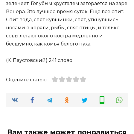
зеленеет. Голубым хрусталем загорается на заре
Венера. Это лучшее время суток. Еще все спит.
Спит вода, спят кувшинки, спят, уткнувшись
носами в коряги, рыбы, спят птицы, и только
совы летают около костра медленно и
бесшумно, как комья белого пуха.
(К. Паустовский) 241 слово
Оцените статью
Вам также может понравиться