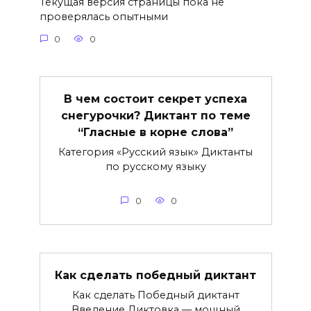
Текущая версия страницы пока не
проверялась опытными
0
0
В чем состоит секрет успеха
снегурочки? Диктант по теме
“Гласные в корне слова”
Категория «Русский язык» Диктанты
по русскому языку
0
0
Как сделать победный диктант
Как сделать Победный диктант
Введение Диктовка — мощный