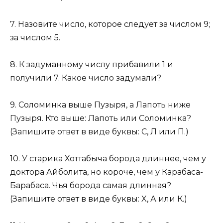
7. Назовите число, которое следует за числом 9;
за числом 5.
8. К задуманному числу прибавили 1 и
получили 7. Какое число задумали?
9. Соломинка выше Пузыря, а Лапоть ниже
Пузыря. Кто выше: Лапоть или Соломинка?
(Запишите ответ в виде буквы: С, Л или П.)
10. У старика Хоттабыча борода длиннее, чем у
доктора Айболита, но короче, чем у Карабаса-
Барабаса. Чья борода самая длинная?
(Запишите ответ в виде буквы: X, А или К.)