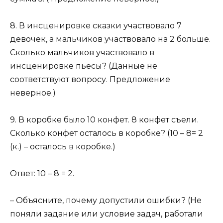
8. В инсценировке сказки участвовало 7
девочек, а мальчиков участвовало на 2 больше.
Сколько мальчиков участвовало в
инсценировке пьесы? (Данные не
соответствуют вопросу. Предложение
неверное.)
9. В коробке было 10 конфет. 8 конфет съели.
Сколько конфет осталось в коробке? (10 – 8= 2
(к.) – осталось в коробке.)
Ответ: 10 – 8 = 2.
– Объясните, почему допустили ошибки? (Не
поняли задание или условие задач, работали