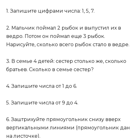
1. Запишите цифрами числа: 1, 5, 7.
2. Мальчик поймал 2 рыбок и выпустил их в
ведро. Потом он поймал еще 3 рыбок.
Нарисуйте, сколько всего рыбок стало в ведре.
3. В семье 4 детей: сестер столько же, сколько
братьев. Сколько в семье сестер?
4. Запишите числа от 1 до 6.
5. Запишите числа от 9 до 4.
6. Заштрихуйте прямоугольник снизу вверх
вертикальными линиями (прямоугольник дан
на листочке).