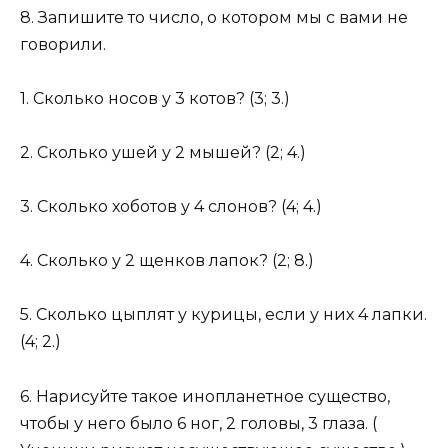
8. Запишите то число, о котором мы с вами не
говорили.
1. Сколько носов у 3 котов? (3; 3.)
2. Сколько ушей у 2 мышей? (2; 4.)
3. Сколько хоботов у 4 слонов? (4; 4.)
4. Сколько у 2 щенков лапок? (2; 8.)
5. Сколько цыплят у курицы, если у них 4 лапки.
(4; 2.)
6. Нарисуйте такое инопланетное существо,
чтобы у него было 6 ног, 2 головы, 3 глаза. (