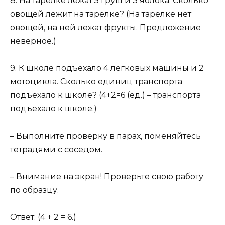
8. На тарелке лежат 5 груш и 3 яблока. Сколько
овощей лежит на тарелке? (На тарелке нет
овощей, на ней лежат фрукты. Предложение
неверное.)
9. К школе подъехало 4 легковых машины и 2
мотоцикла. Сколько единиц транспорта
подъехало к школе? (4+2=6 (ед.) – транспорта
подъехало к школе.)
– Выполните проверку в парах, поменяйтесь
тетрадями с соседом.
– Внимание на экран! Проверьте свою работу
по образцу.
Ответ: (4 + 2 = 6.)