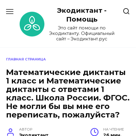
Перейти
Экодиктант -
к
содержанию
Помощь
Это сайт помощи по
Экодиктанту. Официальный
сайт – Экодиктант.рус
ГЛАВНАЯ СТРАНИЦА
Математические диктанты
1 класс и Математические
диктанты с ответами 1
класс. Школа России. ФГОС.
Не могли бы вы мне его
переписать, пожалуйста?
АВТОР
НА ЧТЕНИЕ
Экодиктант
26 мин.