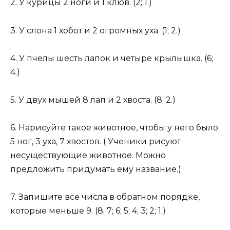
2. У курицы 2 ноги и 1 клюв. (2; 1.)
3. У слона 1 хобот и 2 огромных уха. (1; 2.)
4. У пчелы шесть лапок и четыре крылышка. (6;
4.)
5. У двух мышей 8 лап и 2 хвоста. (8; 2.)
6. Нарисуйте такое животное, чтобы у него было
5 ног, 3 уха, 7 хвостов. ( Ученики рисуют
несуществующие животное. Можно
предложить придумать ему название.)
7. Запишите все числа в обратном порядке,
которые меньше 9. (8; 7; 6; 5; 4; 3; 2; 1.)