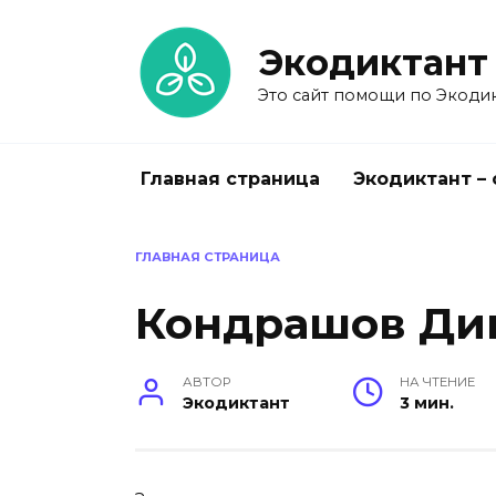
Перейти
к
Экодиктант
содержанию
Это сайт помощи по Экодик
Главная страница
Экодиктант –
ГЛАВНАЯ СТРАНИЦА
Кондрашов Ди
АВТОР
НА ЧТЕНИЕ
Экодиктант
3 мин.