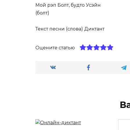
Мой рэп Болт, будто Усэйн
(болт)
Текст песни (слова) Диктант
Оцените статью
В