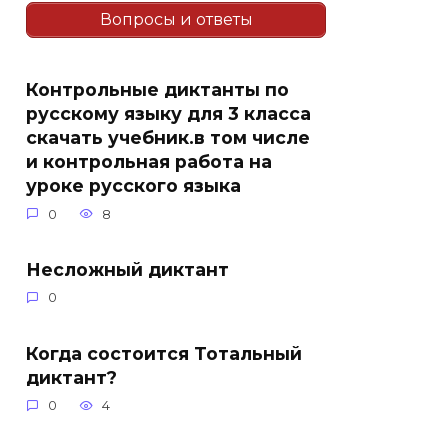
Вопросы и ответы
Контрольные диктанты по
русскому языку для 3 класса
скачать учебник.в том числе
и контрольная работа на
уроке русского языка
0
8
Несложный диктант
0
Когда состоится Тотальный
диктант?
0
4