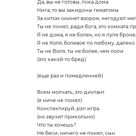
Да, вы не готовы, пока дома
Нига, то вы закидоны гематомы
За китом окинет взором, негодуют ме
Ты не понял, ради бога, это комната 
Я не дома, я не болен, но я пуля броне
Я не Коля, болевое по любому, далеко
Ты не Воля, ты не более, чем лоли
(это какой-то бред)
(еще раз и помедленней)
Всем молчать, это диктант
(я ниче не понял)
Конспектируй, рэп игра
(но звучит прикольно)
Что ты хочешь?
Не беси, ничего не понял, сын