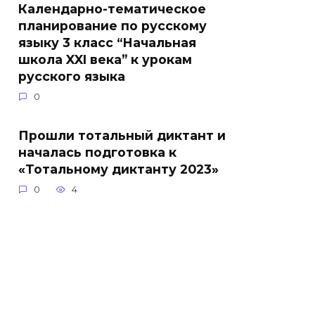
Календарно-тематическое
планирование по русскому
языку 3 класс “Начальная
школа XXI века” к урокам
русского языка
0
Прошли тотальный диктант и
началась подготовка к
«Тотальному диктанту 2023»
0
4