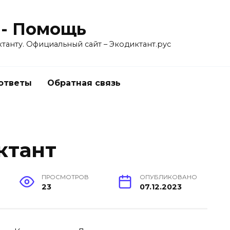
 - Помощь
танту. Официальный сайт – Экодиктант.рус
 ответы
Обратная связь
ктант
ПРОСМОТРОВ
ОПУБЛИКОВАНО
23
07.12.2023