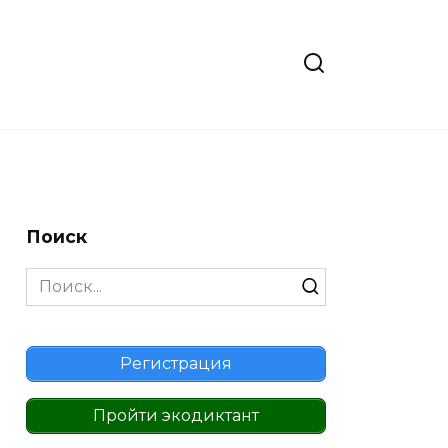
Поиск
Search
for:
Регистрация
Пройти экодиктант