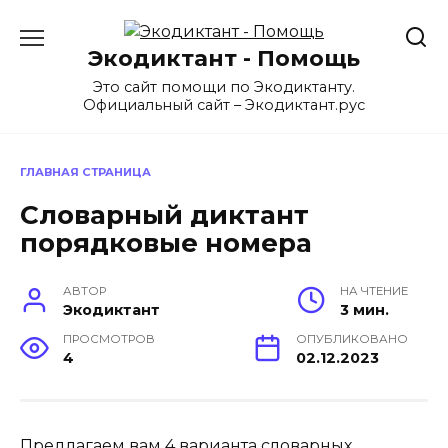
Перейти
к
Экодиктант - Помощь
содержанию
Это сайт помощи по Экодиктанту.
Официальный сайт – Экодиктант.рус
ГЛАВНАЯ СТРАНИЦА
Словарный диктант
порядковые номера
АВТОР
НА ЧТЕНИЕ
Экодиктант
3 мин.
ПРОСМОТРОВ
ОПУБЛИКОВАНО
4
02.12.2023
Предлагаем вам 4 варианта словарных