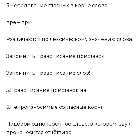
3.Чередование гласных в корне слова
пре – при
Различаются по лексическому значению слова
Запомнить правописание приставок
Запомнить правописание слов!
5.Правописание приставок на
6.Непроизносимые согласные корня
Подбери однокоренное слово, в котором звук
произносится отчётливо: