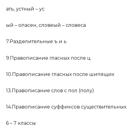
ать, устный – ус
ый – опасен, словеый – словеса
7.Разделительные ъ и ь
9.Правописание гласных после ц
10.Правописание гласных после шипящих
13.Правописание слов с пол (полу)
14.Правописание суффиксов существительных
6 – 7 классы