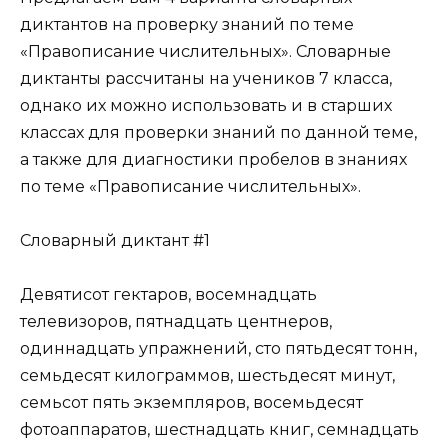
диктантов на проверку знаний по теме
«Правописание числительных». Словарные
диктанты рассчитаны на учеников 7 класса,
однако их можно использовать и в старших
классах для проверки знаний по данной теме,
а также для диагностики пробелов в знаниях
по теме «Правописание числительных».
Словарный диктант #1
Девятисот гектаров, восемнадцать
телевизоров, пятнадцать центнеров,
одиннадцать упражнений, сто пятьдесят тонн,
семьдесят килограммов, шестьдесят минут,
семьсот пять экземпляров, восемьдесят
фотоаппаратов, шестнадцать книг, семнадцать