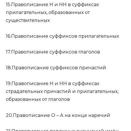
15.Правописание Н и НН в суффиксах
прилагательных, образованных от
существительных
16.Правописание суффиксов прилагательных
17.Правописание суффиксов глаголов
18.Правописание суффиксов причастий
19.Правописание Н и НН в суффиксах
страдательных причастий и прилагательных,
образованных от глаголов
20.Правописание О – А на конце наречий