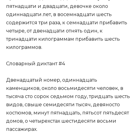
пятнадцати и двадцати, девочке около
одиннадцати лет, в восемнадцати шесть
содержится три раза, к семнадцати прибавить
четыре, от двенадцати отнять один, к
тринадцати килограммам прибавить шесть
килограммов.
Словарный диктант #4
Двенадцатый номер, одиннадцать
каменщиков, около восьмидесяти человек, в
тысяча сто сорок седьмом году, тридцать шесть
видов, свыше семидесяти тысяч, девяносто
костюмов, минут пятнадцать, пятьсот пятьдесят
домов, о четырехстах шестидесяти восьми
пассажирах.