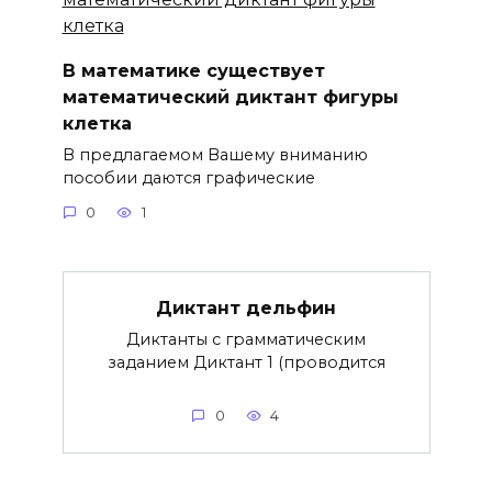
В математике существует
математический диктант фигуры
клетка
В предлагаемом Вашему вниманию
пособии даются графические
0
1
Диктант дельфин
Диктанты с грамматическим
заданием Диктант 1 (проводится
0
4