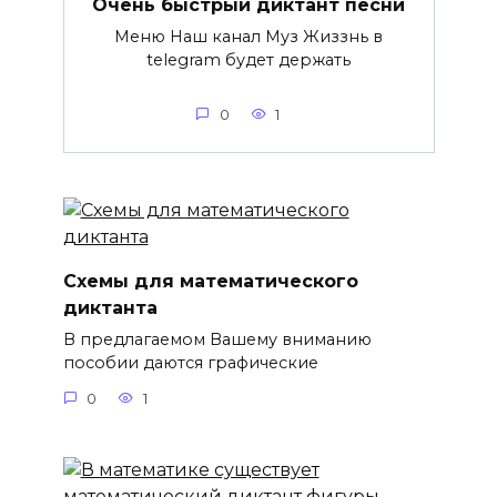
Очень быстрый диктант песни
Меню Наш канал Муз Жиззнь в
telegram будет держать
0
1
Схемы для математического
диктанта
В предлагаемом Вашему вниманию
пособии даются графические
0
1