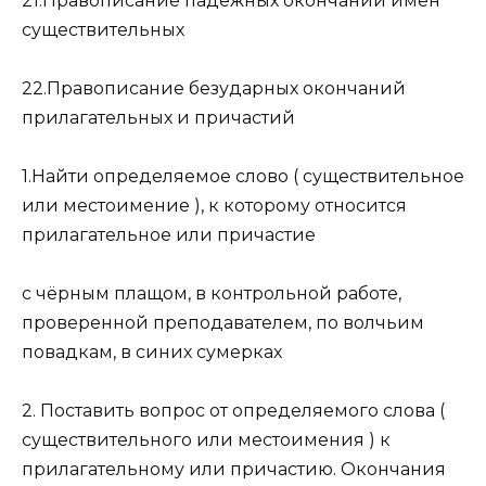
21.Правописание падежных окончаний имён
существительных
22.Правописание безударных окончаний
прилагательных и причастий
1.Найти определяемое слово ( существительное
или местоимение ), к которому относится
прилагательное или причастие
с чёрным плащом, в контрольной работе,
проверенной преподавателем, по волчьим
повадкам, в синих сумерках
2. Поставить вопрос от определяемого слова (
существительного или местоимения ) к
прилагательному или причастию. Окончания