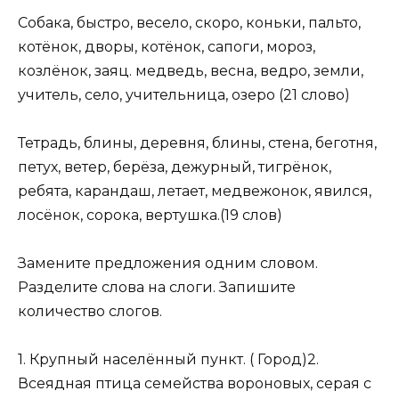
Собака, быстро, весело, скоро, коньки, пальто,
котёнок, дворы, котёнок, сапоги, мороз,
козлёнок, заяц. медведь, весна, ведро, земли,
учитель, село, учительница, озеро (21 слово)
Тетрадь, блины, деревня, блины, стена, беготня,
петух, ветер, берёза, дежурный, тигрёнок,
ребята, карандаш, летает, медвежонок, явился,
лосёнок, сорока, вертушка.(19 слов)
Замените предложения одним словом.
Разделите слова на слоги. Запишите
количество слогов.
1. Крупный населённый пункт. ( Город)2.
Всеядная птица семейства вороновых, серая с