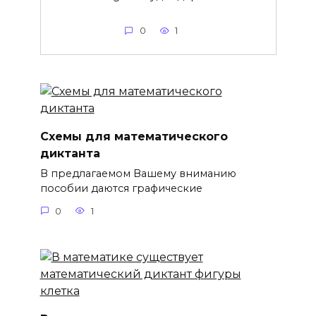
0
1
Схемы для математического
диктанта
В предлагаемом Вашему вниманию
пособии даются графические
0
1