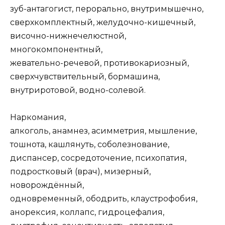
зуб-антагогист, перорально, внутримышечно,
сверхкомплектный, желудочно-кишечный,
височно-нижнечелюстной,
многокомпонентный,
жевательно-речевой, противокариозный,
сверхчувствительный, бормашина,
внутриротовой, водно-солевой.
Наркомания,
алкоголь, анамнез, асимметрия, мышление,
тошнота, кашлянуть, соболезнование,
диспансер, сосредоточение, психопатия,
подростковый (врач), мизерный,
новорождённый,
одновременный, ободрить, клаустрофобия,
анорексия, коллапс, гидроцефалия,