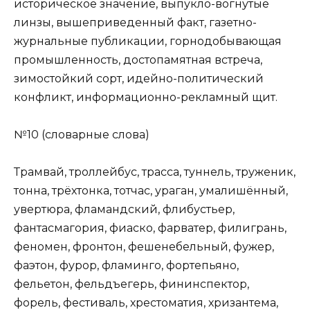
историческое значение, выпукло-вогнутые
линзы, вышеприведенный факт, газетно-
журнальные публикации, горнодобывающая
промышленность, достопамятная встреча,
зимостойкий сорт, идейно-политический
конфликт, информационно-рекламный щит.
№10 (словарные слова)
Трамвай, троллейбус, трасса, туннель, труженик,
тонна, трёхтонка, тотчас, ураган, умалишённый,
увертюра, фламандский, флибустьер,
фантасмагория, фиаско, фарватер, филигрань,
феномен, фронтон, фешенебельный, фужер,
фаэтон, фурор, фламинго, фортепьяно,
фельетон, фельдъегерь, фининспектор,
форель, фестиваль, хрестоматия, хризантема,