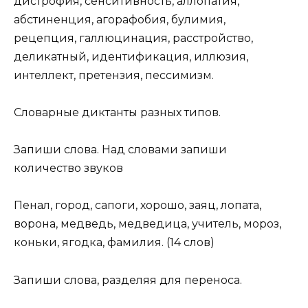
дистрофия, сенситивность, аллопатия,
абстиненция, агорафобия, булимия,
рецепция, галлюцинация, расстройство,
деликатный, идентификация, иллюзия,
интеллект, претензия, пессимизм.
Словарные диктанты разных типов.
Запиши слова. Над словами запиши
количество звуков
Пенал, город, сапоги, хорошо, заяц, лопата,
ворона, медведь, медведица, учитель, мороз,
коньки, ягодка, фамилия. (14 слов)
Запиши слова, разделяя для переноса.