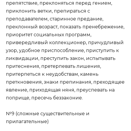
препятствие, преклоняться перед гением,
приклонить ветки, препираться с
преподавателем, старинное предание,
преклонный возраст, показать пренебрежение,
приоритет социальных программ,
привередливый коллекционер, причудливый
узор, удобное приспособление, приступить к
ликвидации, преступить закон, испытывать
притеснения, претерпевать лишения,
притерпеться к неудобствам, камень
преткновения, знаки препинания, преходящее
явление, приходящая няня, преуспевать на
поприще, пресечь беззаконие.
№9 (сложные существительные и
прилагательные)