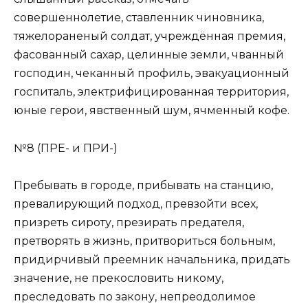
совершеннолетие, ставленник чиновника,
тяжелораненый солдат, учреждённая премия,
фасованный сахар, целинные земли, чванный
господин, чеканный профиль, эвакуационный
госпиталь, электрифицированная территория,
юные герои, явственный шум, ячменный кофе.
№8 (ПРЕ- и ПРИ-)
Пребывать в городе, прибывать на станцию,
превалирующий подход, превзойти всех,
призреть сироту, презирать предателя,
претворять в жизнь, притвориться больным,
придирчивый преемник начальника, придать
значение, не прекословить никому,
преследовать по закону, непреодолимое