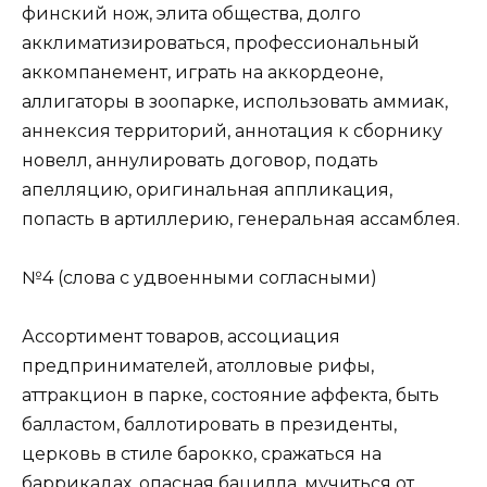
финский нож, элита общества, долго
акклиматизироваться, профессиональный
аккомпанемент, играть на аккордеоне,
аллигаторы в зоопарке, использовать аммиак,
аннексия территорий, аннотация к сборнику
новелл, аннулировать договор, подать
апелляцию, оригинальная аппликация,
попасть в артиллерию, генеральная ассамблея.
№4 (слова с удвоенными согласными)
Ассортимент товаров, ассоциация
предпринимателей, атолловые рифы,
аттракцион в парке, состояние аффекта, быть
балластом, баллотировать в президенты,
церковь в стиле барокко, сражаться на
баррикадах, опасная бацилла, мучиться от