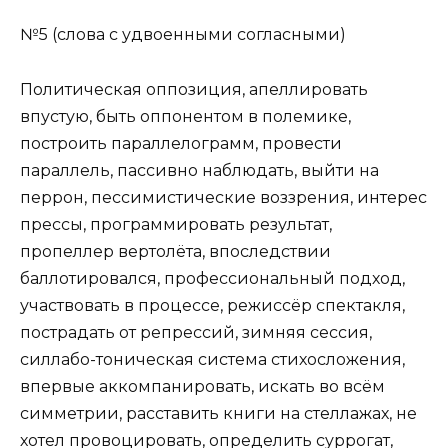
№5 (слова с удвоенными согласными)
Политическая оппозиция, апеллировать
впустую, быть оппонентом в полемике,
построить параллелограмм, провести
параллель, пассивно наблюдать, выйти на
перрон, пессимистические воззрения, интерес
прессы, программировать результат,
пропеллер вертолёта, впоследствии
баллотировался, профессиональный подход,
участвовать в процессе, режиссёр спектакля,
пострадать от репрессий, зимняя сессия,
силлабо-тоническая система стихосложения,
впервые аккомпанировать, искать во всём
симметрии, расставить книги на стеллажах, не
хотел провоцировать, определить суррогат,