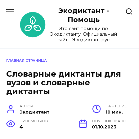
Перейти
Экодиктант -
к
содержанию
Помощь
Это сайт помощи по
Экодиктанту. Официальный
сайт – Экодиктант.рус
ГЛАВНАЯ СТРАНИЦА
Словарные диктанты для
вузов и словарные
диктанты
АВТОР
НА ЧТЕНИЕ
Экодиктант
10 мин.
ПРОСМОТРОВ
ОПУБЛИКОВАНО
4
01.10.2023