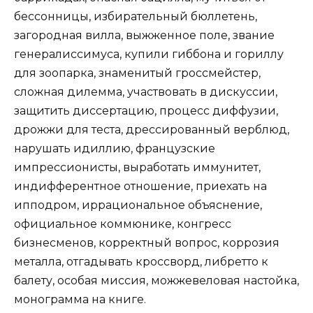
бессонницы, избирательный бюллетень,
загородная вилла, выжженное поле, звание
генералиссимуса, купили гиббона и гориллу
для зоопарка, знаменитый гроссмейстер,
сложная дилемма, участвовать в дискуссии,
защитить диссертацию, процесс диффузии,
дрожжи для теста, дрессированный верблюд,
нарушать идиллию, французские
импрессионисты, выработать иммунитет,
индифферентное отношение, приехать на
ипподром, иррациональное объяснение,
официальное коммюнике, конгресс
бизнесменов, корректный вопрос, коррозия
металла, отгадывать кроссворд, либретто к
балету, особая миссия, можжевеловая настойка,
монограмма на книге.