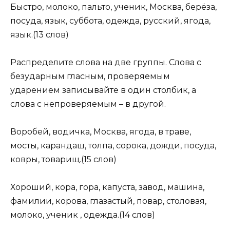
Быстро, молоко, пальто, ученик, Москва, берёза,
посуда, язык, суббота, одежда, русский, ягода,
язык.(13 слов)
Распределите слова на две группы. Слова с
безударным гласным, проверяемым
ударением записывайте в один столбик, а
слова с непроверяемым – в другой.
Воробей, водичка, Москва, ягода, в траве,
мосты, карандаш, толпа, сорока, дожди, посуда,
ковры, товарищ.(15 слов)
Хороший, кора, гора, капуста, завод, машина,
фамилии, корова, глазастый, повар, столовая,
молоко, ученик , одежда.(14 слов)