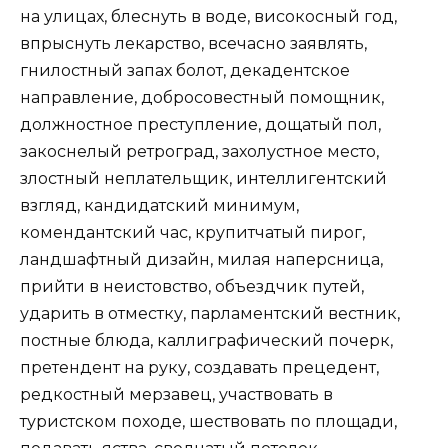
на улицах, блеснуть в воде, високосный год,
впрыснуть лекарство, всечасно заявлять,
гнилостный запах болот, декадентское
направление, добросовестный помощник,
должностное преступление, дощатый пол,
закоснелый ретроград, захолустное место,
злостный неплательщик, интеллигентский
взгляд, кандидатский минимум,
комендантский час, крупитчатый пирог,
ландшафтный дизайн, милая наперсница,
прийти в неистовство, объездчик путей,
ударить в отместку, парламентский вестник,
постные блюда, каллиграфический почерк,
претендент на руку, создавать прецедент,
редкостный мерзавец, участвовать в
туристском походе, шествовать по площади,