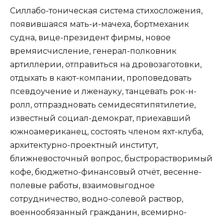
Силлабо-тоническая система стихосложения,
появившаяся мать-и-мачеха, бортмеханик
судна, вице-президент фирмы, новое
времяисчисление, генерал-полковник
артиллерии, отправиться на дровозаготовки,
отдыхать в кают-компании, проповедовать
псевдоучение и лженауку, танцевать рок-н-
ролл, отпраздновать семидесятипятилетие,
известный социал-демократ, приехавший
южноамериканец, состоять членом яхт-клуба,
архитектурно-проектный институт,
ближневосточный вопрос, быстрорастворимый
кофе, бюджетно-финансовый отчёт, весенне-
полевые работы, взаимовыгодное
сотрудничество, водно-солевой раствор,
военнообязанный гражданин, всемирно-