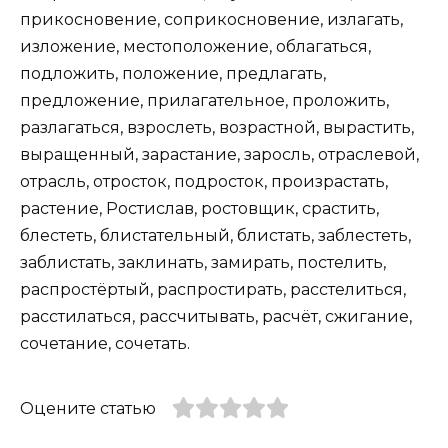
прикосновение, соприкосновение, излагать,
изложение, местоположение, облагаться,
подложить, положение, предлагать,
предложение, прилагательное, проложить,
разлагаться, взрослеть, возрастной, вырастить,
выращенный, зарастание, заросль, отраслевой,
отрасль, отросток, подросток, произрастать,
растение, Ростислав, ростовщик, срастить,
блестеть, блистательный, блистать, заблестеть,
заблистать, заклинать, замирать, постелить,
распростёртый, распростирать, расстелиться,
расстилаться, рассчитывать, расчёт, сжигание,
сочетание, сочетать.
Оцените статью