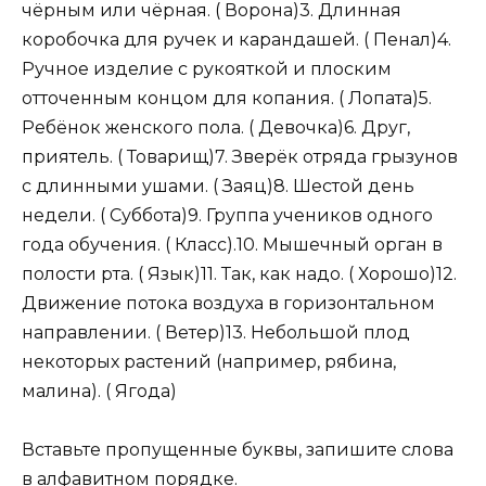
чёрным или чёрная. ( Ворона)3. Длинная
коробочка для ручек и карандашей. ( Пенал)4.
Ручное изделие с рукояткой и плоским
отточенным концом для копания. ( Лопата)5.
Ребёнок женского пола. ( Девочка)6. Друг,
приятель. ( Товарищ)7. Зверёк отряда грызунов
с длинными ушами. ( Заяц)8. Шестой день
недели. ( Суббота)9. Группа учеников одного
года обучения. ( Класс).10. Мышечный орган в
полости рта. ( Язык)11. Так, как надо. ( Хорошо)12.
Движение потока воздуха в горизонтальном
направлении. ( Ветер)13. Небольшой плод
некоторых растений (например, рябина,
малина). ( Ягода)
Вставьте пропущенные буквы, запишите слова
в алфавитном порядке.