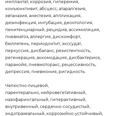
имплантат, коррозия, гиперемия,
конъюнктивит, абсцесс, атаралгезия,
эвтаназия, анестезия, аппликация,
дезинфекция, интубация, деонтология,
пенитенциарный, рецидив, ассимиляция,
пневматоз, аллергия, дискомфорт,
бюллетень, периодонтит, экссудат,
перкуссия, дисбаланс, резистентность,
регенерация, аккомодация, дисбактериоз,
паранойя, пневмоторакс, рецессивность,
депрессия, пневмония, ригидность.
Челюстно-лицевой,
парентерально, нейровегетативный,
назофарингальный, гиперактивный,
внутривенный, сердечно-сосудистый,
эндотрахеальный, коррозийно-устойчивый,