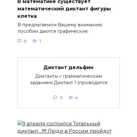
В математике существует
математический диктант фигуры
клетка
В предлагаемом Вашему вниманию
пособии даются графические
0
1
Диктант дельфин
Диктанты с грамматическим
заданием Диктант 1 (проводится
0
4