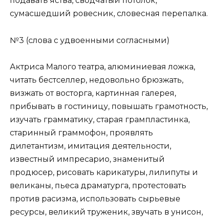
подавать яства, сводчатый потолок,
сумасшедший ровесник, словесная перепалка.
№3 (слова с удвоенными согласными)
Актриса Малого театра, алюминиевая ложка,
читать бестселлер, недовольно брюзжать,
визжать от восторга, картинная галерея,
прибывать в гостиницу, повышать грамотность,
изучать грамматику, старая грампластинка,
старинный граммофон, проявлять
дилетантизм, имитация деятельности,
известный импресарио, знаменитый
продюсер, рисовать карикатуры, лилипуты и
великаны, пьеса драматурга, протестовать
против расизма, использовать сырьевые
ресурсы, великий труженик, звучать в унисон,