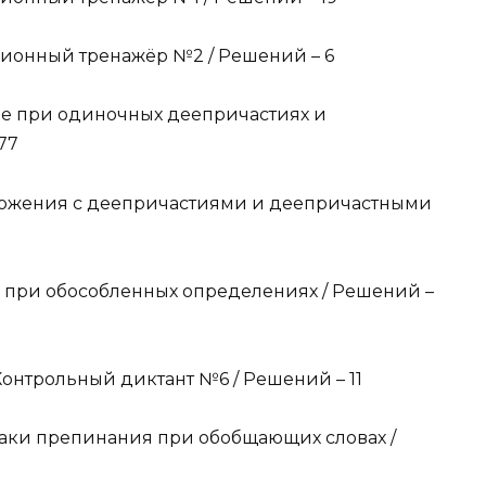
ионный тренажёр №2 / Решений – 6
ые при одиночных деепричастиях и
77
ложения с деепричастиями и деепричастными
 при обособленных определениях / Решений –
нтрольный диктант №6 / Решений – 11
ки препинания при обобщающих словах /