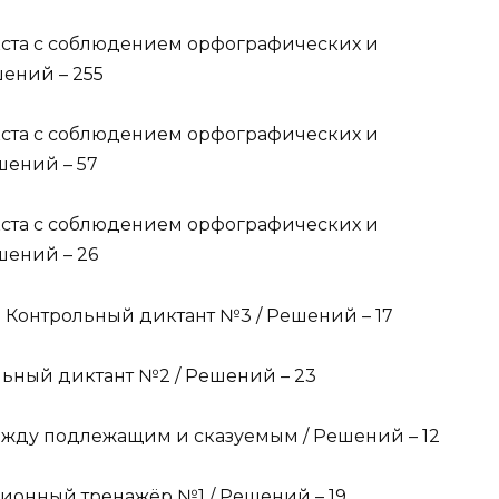
екста с соблюдением орфографических и
шений – 255
екста с соблюдением орфографических и
шений – 57
екста с соблюдением орфографических и
шений – 26
Контрольный диктант №3 / Решений – 17
ьный диктант №2 / Решений – 23
ежду подлежащим и сказуемым / Решений – 12
ионный тренажёр №1 / Решений – 19