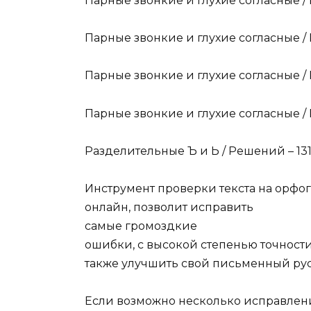
Парные звонкие и глухие согласные /
Парные звонкие и глухие согласные /
Парные звонкие и глухие согласные /
Парные звонкие и глухие согласные /
Разделительные Ъ и Ь / Решений – 13
Инструмент проверки текста на орф
онлайн, позволит исправить
самые громоздкие
ошибки, с высокой степенью точности 
также улучшить свой письменный рус
Если возможно несколько исправлени