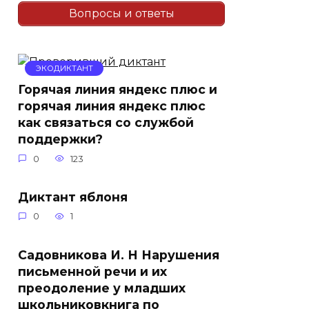
Вопросы и ответы
ЭКОДИКТАНТ
Горячая линия яндекс плюс и
горячая линия яндекс плюс
как связаться со службой
поддержки?
0
123
Диктант яблоня
0
1
Садовникова И. Н Нарушения
письменной речи и их
преодоление у младших
школьниковкнига по