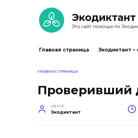
Перейти
к
Экодиктант
содержанию
Это сайт помощи по Экодик
Главная страница
Экодиктант –
ГЛАВНАЯ СТРАНИЦА
Проверивший 
АВТОР
Экодиктант