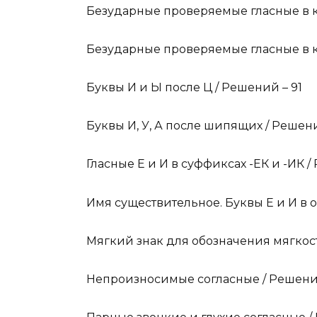
Безударные проверяемые гласные в к
Безударные проверяемые гласные в к
Буквы И и Ы после Ц / Решений – 91
Буквы И, У, А после шипящих / Решени
Гласные Е и И в суффиксах -ЕК и -ИК /
Имя существительное. Буквы Е и И в 
Мягкий знак для обозначения мягкост
Непроизносимые согласные / Решений