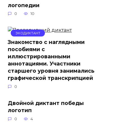
логопедии
0
10
ЭКОДИКТАНТ
Знакомство с наглядными
пособиями с
иллюстрированными
аннотациями. Участники
старшего уровня занимались
графической транскрипцией
0
Двойной диктант победы
логотип
0
4