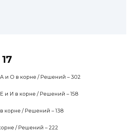
 17
 и О в корне / Решений – 302
и И в корне / Решений – 158
 корне / Решений – 138
орне / Решений – 222