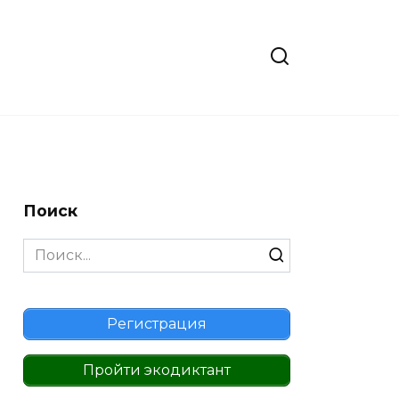
Поиск
Search
for:
Регистрация
Пройти экодиктант