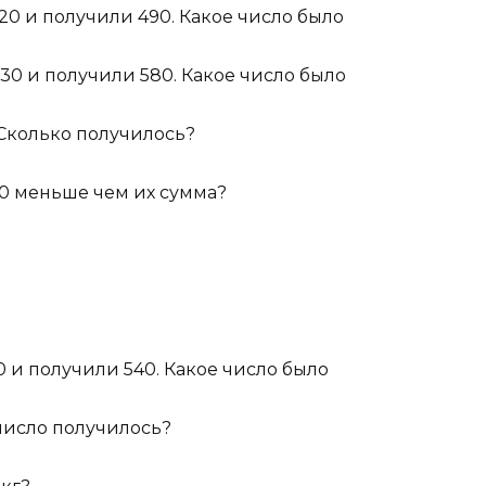
220 и получили 490. Какое число было
130 и получили 580. Какое число было
. Сколько получилось?
230 меньше чем их сумма?
0 и получили 540. Какое число было
 число получилось?