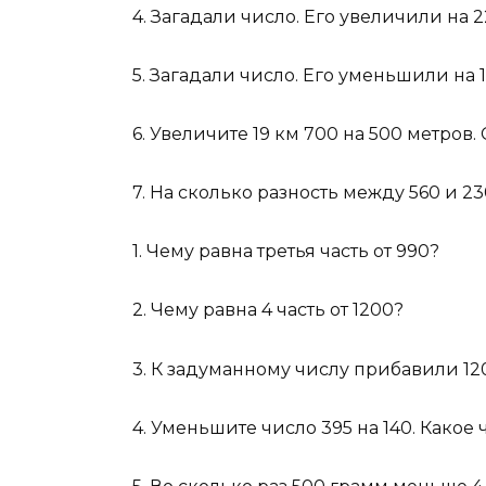
4. Загадали число. Его увеличили на 
5. Загадали число. Его уменьшили на 
6. Увеличите 19 км 700 на 500 метров
7. На сколько разность между 560 и 
1. Чему равна третья часть от 990?
2. Чему равна 4 часть от 1200?
3. К задуманному числу прибавили 12
4. Уменьшите число 395 на 140. Какое