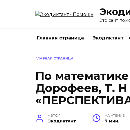
Перейти
Экоди
к
содержанию
Это сайт пом
Главная страница
Экодиктант –
ГЛАВНАЯ СТРАНИЦА
По математике 
Дорофеев, Т. Н 
«ПЕРСПЕКТИВ
АВТОР
НА ЧТЕНИЕ
Экодиктант
7 мин.