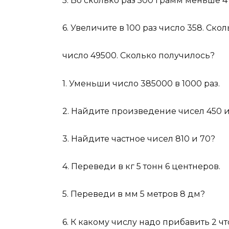
5. Во сколько раз 500 грамм меньше 4
6. Увеличите в 100 раз число 358. Ско
число 49500. Сколько получилось?
1. Уменьши число 385000 в 1000 раз.
2. Найдите произведение чисел 450 и
3. Найдите частное чисел 810 и 70?
4. Переведи в кг 5 тонн 6 центнеров.
5. Переведи в мм 5 метров 8 дм?
6. К какому числу надо прибавить 2 ч