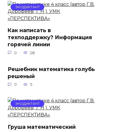
ЭКОДИКТАНТ
Как написать в
техподдержку? Информация
горячей линии
0
28
Решебник математика голубь
решеный
0
5
ЭКОДИКТАНТ
Груша математический