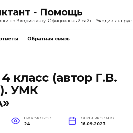
ктант - Помощь
ощи по Экодиктанту. Официальный сайт – Экодиктант.рус
 ответы
Обратная связь
4 класс (автор Г.В.
). УМК
А»
ПРОСМОТРОВ
ОПУБЛИКОВАНО
24
16.09.2023