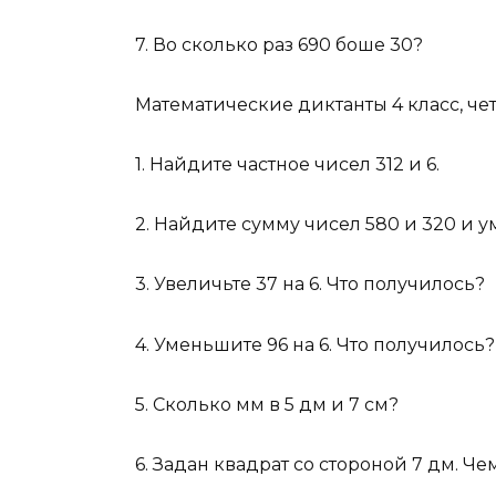
7. Во сколько раз 690 боше 30?
Математические диктанты 4 класс, че
1. Найдите частное чисел 312 и 6.
2. Найдите сумму чисел 580 и 320 и у
3. Увеличьте 37 на 6. Что получилось?
4. Уменьшите 96 на 6. Что получилось?
5. Сколько мм в 5 дм и 7 см?
6. Задан квадрат со стороной 7 дм. Ч