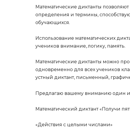
Математические диктанты позволяют
определения и термины, способству
обучающихся.
Использование математических диктан
учеников внимание, логику, память.
Математические диктанты можно пров
одновременно для всех учеников клас
устный диктант, письменный, графиче
Предлагаю вашему вниманию один из
Математический диктант «Получи пят
«Действия с целыми числами»