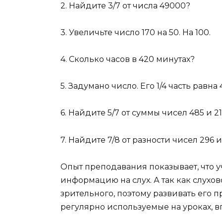
2. Найдите 3/7 от числа 49000?
3. Увеличьте число 170 на 50. На 100.
4. Сколько часов в 420 минутах?
5. Задумано число. Его 1/4 часть равн
6. Найдите 5/7 от суммы чисел 485 и 21
7. Найдите 7/8 от разности чисел 296 и 
Опыт преподавания показывает, что 
информацию на слух. А так как слухов
зрительного, поэтому развивать его 
регулярно используемые на уроках, в