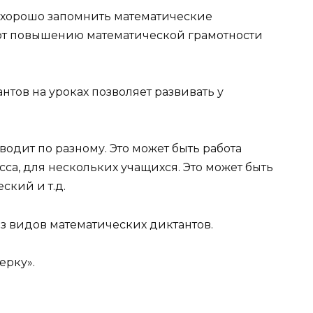
 хорошо запомнить математические
ют повышению математической грамотности
тов на уроках позволяет развивать у
одит по разному. Это может быть работа
са, для нескольких учащихся. Это может быть
ский и т.д.
 видов математических диктантов.
ерку».