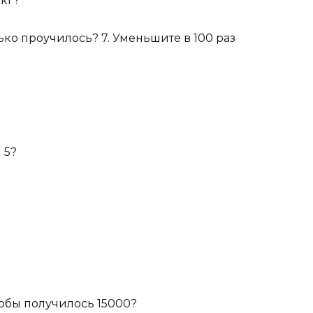
 кг?
лько проучилось? 7. Уменьшите в 100 раз
 5?
тобы получилось 15000?