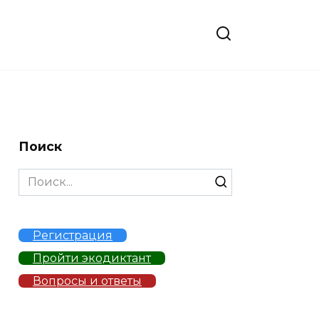
Поиск
Search
for:
Регистрация
Пройти экодиктант
Вопросы и ответы