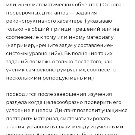
или иных математических объектов.) Основа
проверочных диктантов — задания
реконструктивного характера. ( указывают
только на общий принцип решений или на
соотнесение к тому или иному материалу
(например, «решите задачу составлением
системы уравнений»). Выполнение таких
заданий возможно только после того, как
ученик сам реконструирует их, соотнесет с
несколькими репродуктивными.)
проводится после завершения изучения
раздела когда целесообразно проверить его
усвоение в целом. Диктант позволит учащимся
повторить материал, систематизировать
знания, установить связи между изученными
вопросами. Задания должны быть четкими,