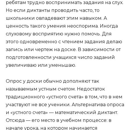
ребятам трудно воспринимать задания на слух.
Но если диктанты проводить часто, то
школьники овладевают этим навыком. А
ценность такого умения неоспорима. Иногда
слуховому восприятию нужно помочь. Для
этого одновременно с чтением задания делаю
запись или чертеж на доске. В зависимости от
подготовленности учащихся число заданий
увеличиваю или уменьшаю.
Опрос у доски обычно дополняют так
называемым устным счетом. Недостаток
традиционного «устного счета» в том, что в нем
участвуют не все ученики. Альтернатива опроса
и «устного счета» — математический диктант.
Отсюда — его место в учебном процессе: в
начале урока, на котором начинается