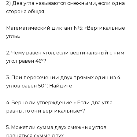
2) Два угла называются смежными, если одна
сторона общая,
Математический диктант №5: «Вертикальные
углы»
2. Чему равен угол, если вертикальный с ним
угол равен 46º?
3. При пересечении двух прямых один из 4
углов равен 50 º. Найдите
4. Верно ли утверждение « Если два угла
равны, то они вертикальные»?
5. Может ли сумма двух смежных углов
равняться сумме двух