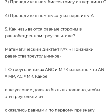
3) Проведите в нем биссектрису из вершины С.
4) Проведите в нем высоту из вершины А.
5. Как называются равные стороны в
равнобедренном треугольнике?
Математический диктант №7: « Признаки
равенства треугольников»
1. О треугольниках АВС и МРК известно, что АВ
= МР, АС = МК. Какое
еще условие должно быть выполнено, чтобы
эти треугольники
оказались равными по первому признаку