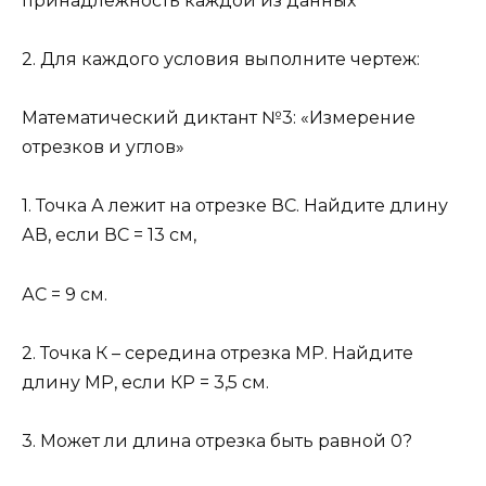
принадлежность каждой из данных
2. Для каждого условия выполните чертеж:
Математический диктант №3: «Измерение
отрезков и углов»
1. Точка А лежит на отрезке ВС. Найдите длину
АВ, если ВС = 13 см,
АС = 9 см.
2. Точка К – середина отрезка МР. Найдите
длину МР, если КР = 3,5 см.
3. Может ли длина отрезка быть равной 0?