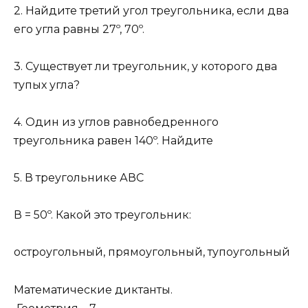
2. Найдите третий угол треугольника, если два
его угла равны 27º, 70º.
3. Существует ли треугольник, у которого два
тупых угла?
4. Один из углов равнобедренного
треугольника равен 140º. Найдите
5. В треугольнике АВС
В = 50º. Какой это треугольник:
остроугольный, прямоугольный, тупоугольный
Математические диктанты.