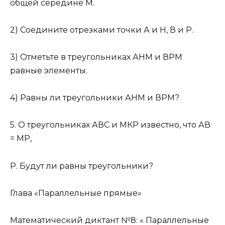
общей середине М.
2) Соедините отрезками точки А и Н, В и Р.
3) Отметьте в треугольниках АНМ и ВРМ
равные элементы.
4) Равны ли треугольники АНМ и ВРМ?
5. О треугольниках АВС и МКР известно, что АВ
= МР,
Р. Будут ли равны треугольники?
Глава «Параллельные прямые»
Математический диктант №8: « Параллельные