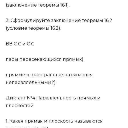
(заключение теоремы 16.1).
3. Сформулируйте заключение теоремы 16.2
(условие теоремы 16.2).
ВВ С С и C C
пары пересекающихся прямых).
прямые в пространстве называются
непараллельными?)
Диктант №4 Параллельность прямых и
плоскостей.
1. Какая прямая и плоскость называются