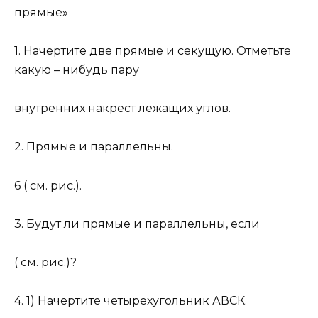
прямые»
1. Начертите две прямые и секущую. Отметьте
какую – нибудь пару
внутренних накрест лежащих углов.
2. Прямые и параллельны.
6 ( см. рис.).
3. Будут ли прямые и параллельны, если
( см. рис.)?
4. 1) Начертите четырехугольник АВСК.