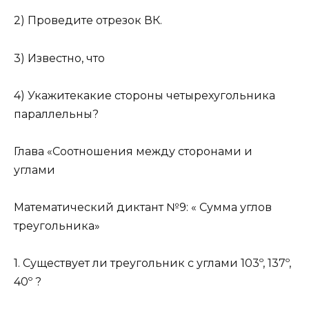
2) Проведите отрезок ВК.
3) Известно, что
4) Укажитекакие стороны четырехугольника
параллельны?
Глава «Соотношения между сторонами и
углами
Математический диктант №9: « Сумма углов
треугольника»
1. Существует ли треугольник с углами 103º, 137º,
40º ?