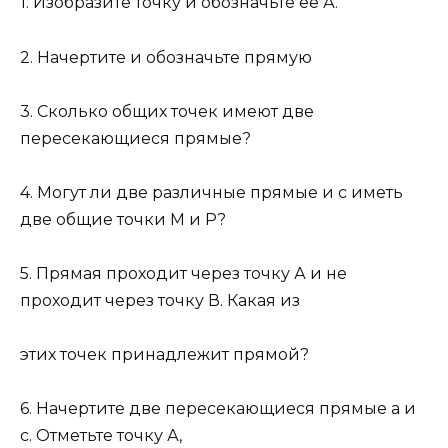
1. Изобразите точку и обозначьте ее А.
2. Начертите и обозначьте прямую
3. Сколько общих точек имеют две
пересекающиеся прямые?
4. Могут ли две различные прямые и с иметь
две общие точки М и Р?
5. Прямая проходит через точку А и не
проходит через точку В. Какая из
этих точек принадлежит прямой?
6. Начертите две пересекающиеся прямые а и
с. Отметьте точку А,