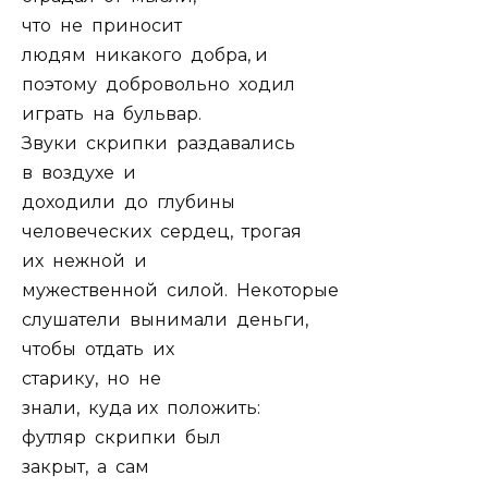
что не приносит
людям никакого добра, и
поэтому добровольно ходил
играть на бульвар.
Звуки скрипки раздавались
в воздухе и
доходили до глубины
человеческих сердец, трогая
их нежной и
мужественной силой. Некоторые
слушатели вынимали деньги,
чтобы отдать их
старику, но не
знали, куда их положить:
футляр скрипки был
закрыт, а сам