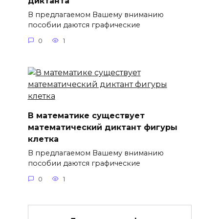
диктанта
В предлагаемом Вашему вниманию
пособии даются графические
0
1
В математике существует
математический диктант фигуры
клетка
В предлагаемом Вашему вниманию
пособии даются графические
0
1