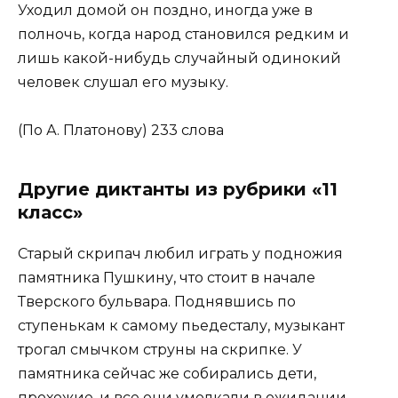
Уходил домой он поздно, иногда уже в
полночь, когда народ становился редким и
лишь какой-нибудь случайный одинокий
человек слушал его музыку.
(По А. Платонову) 233 слова
Другие диктанты из рубрики «11
класс»
Старый скрипач любил играть у подножия
памятника Пушкину, что стоит в начале
Тверского бульвара. Поднявшись по
ступенькам к самому пьедесталу, музыкант
трогал смычком струны на скрипке. У
памятника сейчас же собирались дети,
прохожие, и все они умолкали в ожидании