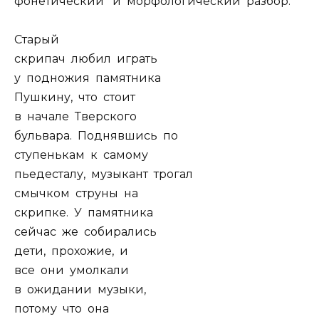
фонетический и морфологический разбор.
Старый
скрипач любил играть
у подножия памятника
Пушкину, что стоит
в начале Тверского
бульвара. Поднявшись по
ступенькам к самому
пьедесталу, музыкант трогал
смычком струны на
скрипке. У памятника
сейчас же собирались
дети, прохожие, и
все они умолкали
в ожидании музыки,
потому что она