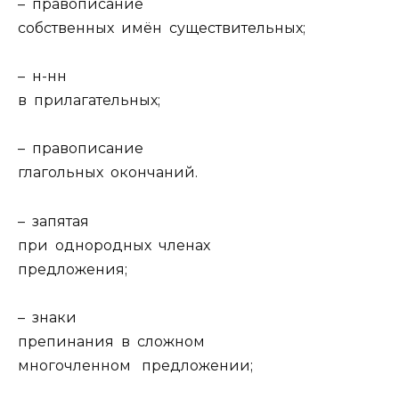
– правописание
собственных имён существительных;
– н-нн
в прилагательных;
– правописание
глагольных окончаний.
– запятая
при однородных членах
предложения;
– знаки
препинания в сложном
многочленном предложении;