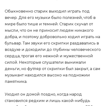
Обыкновенно старик выходил играть под
вечер. Для его музыки было полезней, чтоб в
мире было тише и темней. Старик скучал от
мысли, что он не приносит людям никакого
добра, и поэтому добровольно ходил играть на
бульвар. Там звуки его скрипки раздавались в
воздухе и доходили до глубины челове­ческого
сердца, трогая его нежной и мужественной
силой. Некоторые слушатели вынимали
деньги, но футляр от скрипки был закрыт, а сам
музыкант находился высоко на подножии
памятника.
Уходил он домой поздно, когда народ
становился редким и лишь какой-нибудь