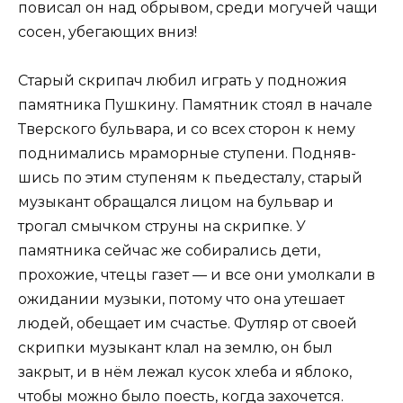
повисал он над обрывом, среди могучей чащи
сосен, убегающих вниз!
Старый скрипач любил играть у подножия
памятника Пушкину. Памятник стоял в начале
Тверского бульвара, и со всех сторон к нему
поднимались мраморные ступени. Подняв­
шись по этим ступеням к пьедесталу, старый
музыкант обра­щался лицом на бульвар и
трогал смычком струны на скрипке. У
памятника сейчас же собирались дети,
прохожие, чтецы га­зет — и все они умолкали в
ожидании музыки, потому что она утешает
людей, обещает им счастье. Футляр от своей
скрипки музыкант клал на землю, он был
закрыт, и в нём лежал кусок хлеба и яблоко,
чтобы можно было поесть, когда захочется.