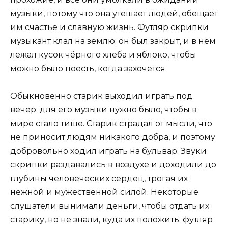
музыки, потому что она утешает людей, обещает
им счастье и славную жизнь. Футляр скрипки
музыкант клал на землю; он был закрыт, и в нём
лежал кусок чёрного хлеба и яблоко, чтобы
можно было поесть, когда захочется.
Обыкновенно старик выходил играть под
вечер: для его музыки нужно было, чтобы в
мире стало тише. Старик страдал от мысли, что
не приносит людям никакого добра, и поэтому
добровольно ходил играть на бульвар. Звуки
скрипки раздавались в воздухе и доходили до
глубины человеческих сердец, трогая их
нежной и мужественной силой. Некоторые
слушатели вынимали деньги, чтобы отдать их
старику, но не знали, куда их положить: футляр