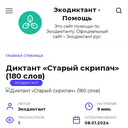
Перейти
Экодиктант -
к
содержанию
Помощь
Это сайт помощи по
Экодиктанту. Официальный
сайт – Экодиктант.рус
ГЛАВНАЯ СТРАНИЦА
Диктант «Старый скрипач»
(180 слов)
ЭКОДИКТАНТ
АВТОР
НА ЧТЕНИЕ
Экодиктант
9 мин.
ПРОСМОТРОВ
ОПУБЛИКОВАНО
1
08.01.2024