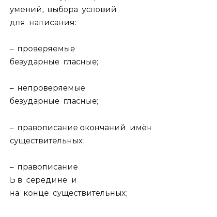
умений, выбора условий
для написания:
– проверяемые
безударные гласные;
– непроверяемые
безударные гласные;
– правописание окончаний имён
существительных;
– правописание
Ь в середине и
на конце существительных;