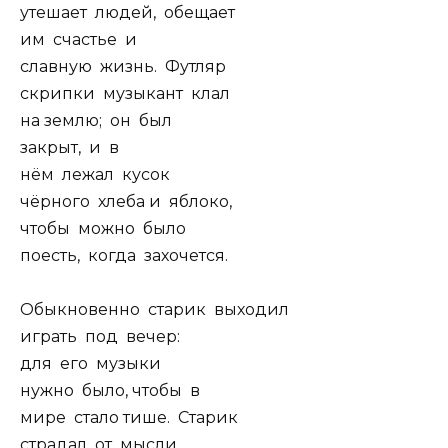
утешает людей, обещает
им счастье и
славную жизнь. Футляр
скрипки музыкант клал
на землю; он был
закрыт, и в
нём лежал кусок
чёрного хлеба и яблоко,
чтобы можно было
поесть, когда захочется.
Обыкновенно старик выходил
играть под вечер:
для его музыки
нужно было, чтобы в
мире стало тише. Старик
страдал от мысли,