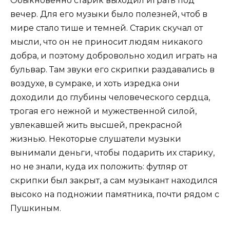
Обыкновенно старик выходил играть под
вечер. Для его музыки было полезней, чтоб в
мире стало тише и темней. Старик скучал от
мысли, что он не приносит людям никакого
добра, и поэтому добровольно ходил играть на
бульвар. Там звуки его скрипки раздавались в
воздухе, в сумраке, и хоть изредка они
доходили до глубины человеческого сердца,
трогая его нежной и мужественной силой,
увлекавшей жить высшей, прекрасной
жизнью. Некоторые слушатели музыки
вынимали деньги, чтобы подарить их старику,
но не знали, куда их положить: футляр от
скрипки был закрыт, а сам музыкант находился
высоко на подножии памятника, почти рядом с
Пушкиным.