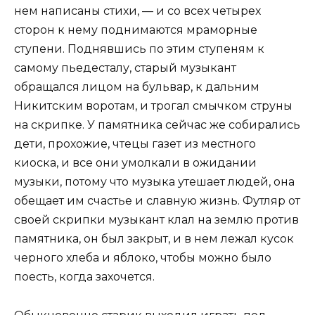
нем написаны стихи, — и со всех четырех
сторон к нему поднимаются мраморные
ступени. Поднявшись по этим ступеням к
самому пьедесталу, старый музыкант
обращался лицом на бульвар, к дальним
Никитским воротам, и трогал смычком струны
на скрипке. У памятника сейчас же собирались
дети, прохожие, чтецы газет из местного
киоска, и все они умолкали в ожидании
музыки, потому что музыка утешает людей, она
обещает им счастье и славную жизнь. Футляр от
своей скрипки музыкант клал на землю против
памятника, он был закрыт, и в нем лежал кусок
черного хлеба и яблоко, чтобы можно было
поесть, когда захочется.