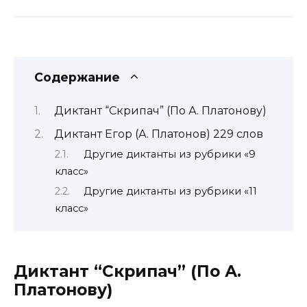
Содержание
Диктант “Скрипач” (По А. Платонову)
Диктант Егор (А. Платонов) 229 слов
Другие диктанты из рубрики «9
класс»
Другие диктанты из рубрики «11
класс»
Диктант “Скрипач” (По А.
Платонову)