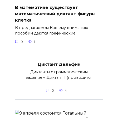
В математике существует
математический диктант фигуры
клетка
В предлагаемом Вашему вниманию
пособии даются графические
0
1
Диктант дельфин
Диктанты с грамматическим
заданием Диктант 1 (проводится
0
4