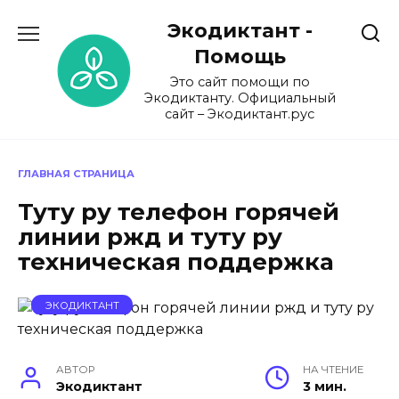
Перейти
Экодиктант -
к
содержанию
Помощь
Это сайт помощи по
Экодиктанту. Официальный
сайт – Экодиктант.рус
ГЛАВНАЯ СТРАНИЦА
Туту ру телефон горячей
линии ржд и туту ру
техническая поддержка
ЭКОДИКТАНТ
АВТОР
НА ЧТЕНИЕ
Экодиктант
3 мин.