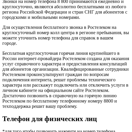
Звонки на номер телефона 8 800 принимаются ежедневно и
круглосуточно, являются абсолютно бесплатными из любого
региона Российской Федерации и стран СНГ для абонентов с
городскими и мобильными номерами.
Для осуществления бесплатного звонка в Ростелеком на
круглосуточный номер колл центра в регионе пребывания, вы
можете уточнить номер телефона для справок в вашем
городе.
Бесплатная круглосуточная горячая линия крупнейшего в
России интернет-провайдера Ростелеком создана для оказания
услуг справочного характера и предоставления консультаций
для абонентов организации. Квалифицированные сотрудники
Ростелеком проконсультируют граждан по вопросам
подключения интернета, решат проблемы технического
характера или расскажут подключить или отключить услуги в
личном кабинете на официальном сайте Ростелеком.
Достаточно позвонить в справочную на горячую линию
Ростелеком по бесплатному телефонному номеру 8800 и
техподдержка решит вашу проблему.
Телефон для физических лиц
*для того чтобы позвонить нажмите на номер телефона