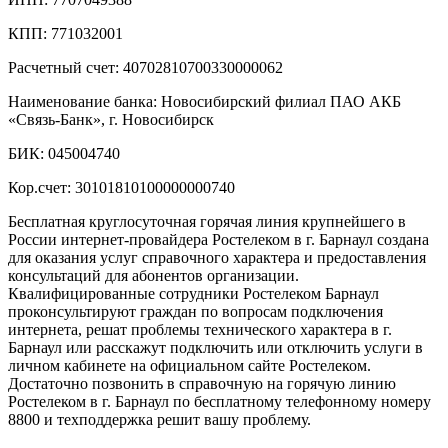
КПП: 771032001
Расчетный счет: 40702810700330000062
Наименование банка: Новосибирский филиал ПАО АКБ
«Связь-Банк», г. Новосибирск
БИК: 045004740
Кор.счет: 30101810100000000740
Бесплатная круглосуточная горячая линия крупнейшего в
России интернет-провайдера Ростелеком в г. Барнаул создана
для оказания услуг справочного характера и предоставления
консультаций для абонентов организации.
Квалифицированные сотрудники Ростелеком Барнаул
проконсультируют граждан по вопросам подключения
интернета, решат проблемы технического характера в г.
Барнаул или расскажут подключить или отключить услуги в
личном кабинете на официальном сайте Ростелеком.
Достаточно позвонить в справочную на горячую линию
Ростелеком в г. Барнаул по бесплатному телефонному номеру
8800 и техподдержка решит вашу проблему.