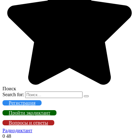
Поиск
Search for:
Регистрация
Пройти экодиктант
Вопросы и ответы
Радиодиктант
0
48