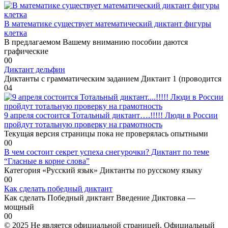
В математике существует математический диктант фигуры
клетка
В предлагаемом Вашему вниманию пособии даются
графические
0
0
Диктант дельфин
Диктанты с грамматическим заданием Диктант 1 (проводится
0
4
9 апреля состоится Тотальный диктант….!!!!! Люди в России
пройдут тотальную проверку на грамотность
Текущая версия страницы пока не проверялась опытными
0
0
В чем состоит секрет успеха снегурочки? Диктант по теме
“Гласные в корне слова”
Категория «Русский язык» Диктанты по русскому языку
0
0
Как сделать победный диктант
Как сделать Победный диктант Введение Диктовка —
мощный
0
0
© 2025 Не является официальной страницей. Официальный