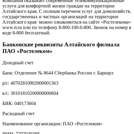
Компания оказывает современные телекоммуникационные
услуги для комфортной жизни граждан на территории
Алтайского края. С полным перечнем услуг для домохозяйств,
государственных и частных организаций на территории
Алтайского края можно ознакомиться на сайте «Ростелекома»
www.rt.ru или по телефону 8-800-100-0-800. Звонок на номер в
коде 8-800 бесплатный.
Банковские реквизиты Алтайского филиала
ПАО «Ростелеком»
Доходный счет
Банк: Отделение № 8644 Сбербанка России г. Барнаул
р/с: 40702810902000001363
к/с: 30101810200000000604
БИК: 040173604
Расходный счет
Наименование организации: ПАО «Ростелеком»
ИНН: 7707049388