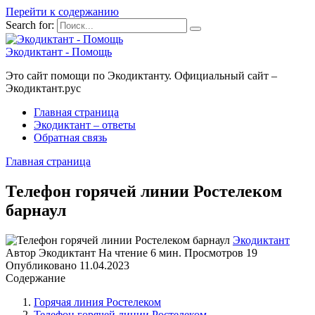
Перейти к содержанию
Search for:
Экодиктант - Помощь
Это сайт помощи по Экодиктанту. Официальный сайт –
Экодиктант.рус
Главная страница
Экодиктант – ответы
Обратная связь
Главная страница
Телефон горячей линии Ростелеком
барнаул
Экодиктант
Автор
Экодиктант
На чтение
6 мин.
Просмотров
19
Опубликовано
11.04.2023
Содержание
Горячая линия Ростелеком
Телефон горячей линии Ростелеком