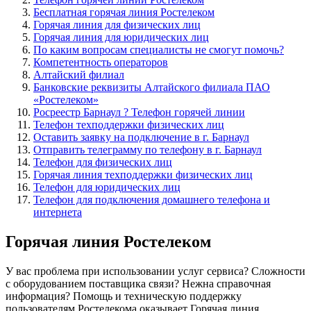
Бесплатная горячая линия Ростелеком
Горячая линия для физических лиц
Горячая линия для юридических лиц
По каким вопросам специалисты не смогут помочь?
Компетентность операторов
Алтайский филиал
Банковские реквизиты Алтайского филиала ПАО
«Ростелеком»
Росреестр Барнаул ? Телефон горячей линии
Телефон техподдержки физических лиц
Оставить заявку на подключение в г. Барнаул
Отправить телеграмму по телефону в г. Барнаул
Телефон для физических лиц
Горячая линия техподдержки физических лиц
Телефон для юридических лиц
Телефон для подключения домашнего телефона и
интернета
Горячая линия Ростелеком
У вас проблема при использовании услуг сервиса? Сложности
с оборудованием поставщика связи? Нежна справочная
информация? Помощь и техническую поддержку
пользователям Ростелекома оказывает Горячая линия