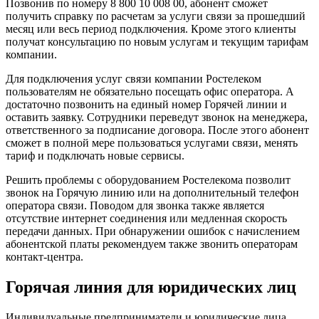
Позвонив по номеру 8 800 10 008 00, абонент сможет
получить справку по расчетам за услуги связи за прошедший
месяц или весь период подключения. Кроме этого клиенты
получат консультацию по новым услугам и текущим тарифам
компании.
Для подключения услуг связи компании Ростелеком
пользователям не обязательно посещать офис оператора. А
достаточно позвонить на единый номер Горячей линии и
оставить заявку. Сотрудники переведут звонок на менеджера,
ответственного за подписание договора. После этого абонент
сможет в полной мере пользоваться услугами связи, менять
тариф и подключать новые сервисы.
Решить проблемы с оборудованием Ростелекома позволит
звонок на Горячую линию или на дополнительный телефон
оператора связи. Поводом для звонка также является
отсутствие интернет соединения или медленная скорость
передачи данных. При обнаружении ошибок с начислением
абонентской платы рекомендуем также звонить операторам
контакт-центра.
Горячая линия для юридических лиц
Индивидуальные предприниматели и юридические лица