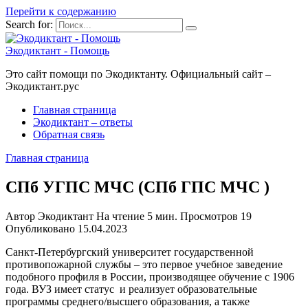
Перейти к содержанию
Search for:
Экодиктант - Помощь
Это сайт помощи по Экодиктанту. Официальный сайт –
Экодиктант.рус
Главная страница
Экодиктант – ответы
Обратная связь
Главная страница
СПб УГПС МЧС (СПб ГПС МЧС )
Автор
Экодиктант
На чтение
5 мин.
Просмотров
19
Опубликовано
15.04.2023
Санкт-Петербургский университет государственной
противопожарной службы – это первое учебное заведение
подобного профиля в России, производящее обучение с 1906
года. ВУЗ имеет статус и реализует образовательные
программы среднего/высшего образования, а также