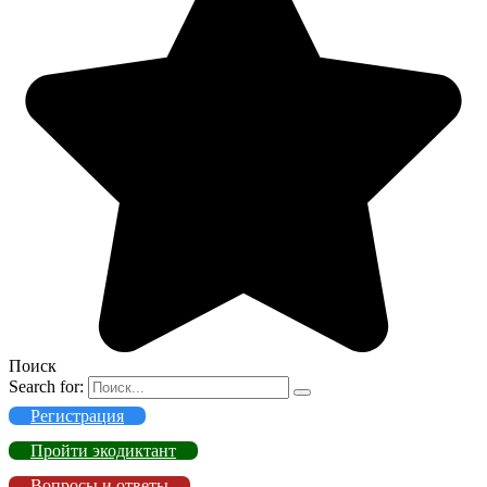
Поиск
Search for:
Регистрация
Пройти экодиктант
Вопросы и ответы