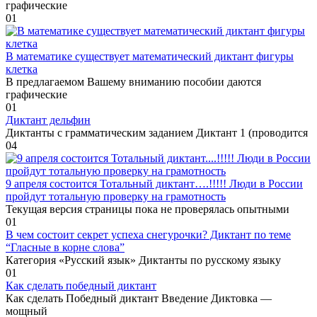
графические
0
1
В математике существует математический диктант фигуры
клетка
В предлагаемом Вашему вниманию пособии даются
графические
0
1
Диктант дельфин
Диктанты с грамматическим заданием Диктант 1 (проводится
0
4
9 апреля состоится Тотальный диктант….!!!!! Люди в России
пройдут тотальную проверку на грамотность
Текущая версия страницы пока не проверялась опытными
0
1
В чем состоит секрет успеха снегурочки? Диктант по теме
“Гласные в корне слова”
Категория «Русский язык» Диктанты по русскому языку
0
1
Как сделать победный диктант
Как сделать Победный диктант Введение Диктовка —
мощный