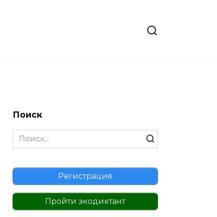
Поиск
Search
for:
Регистрация
Пройти экодиктант