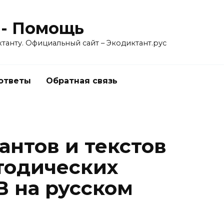
 - Помощь
танту. Официальный сайт – Экодиктант.рус
 ответы
Обратная связь
антов и текстов
тодических
В на русском