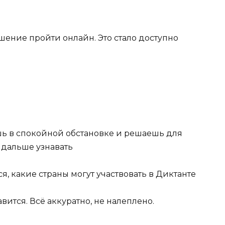
шение пройти онлайн. Это стало доступно
ь в спокойной обстановке и решаешь для
е дальше узнавать
я, какие страны могут участвовать в Диктанте
ится. Всё аккуратно, не налеплено.