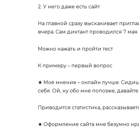
2. У него даже есть сайт
На главной сразу выскакивает пригла
вчера. Сам диктант проводился 7 мая.
Можно нажать и пройти тест
К примеру – первый вопрос
★ Моё мнение – онлайн лучше. Сидиш
себя. Ой, ну обо мне попозже, давайт
Приводится статистика, рассказываетс
★ Оформление сайта мне безумно нрав