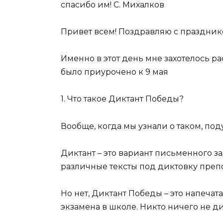
спасибо им! С. Михалков
Привет всем! Поздравляю с праздни
Именно в этот день мне захотелось р
было приурочено к 9 мая
1. Что такое Диктант Победы?
Вообще, когда мы узнали о таком, под
Диктант – это вариант письменного 
различные тексты под диктовку преп
Но нет, Диктант Победы – это напеча
экзамена в школе. Никто ничего не ди