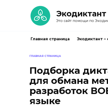
Перейти
к
Экодиктант
содержанию
Это сайт помощи по Экодик
Главная страница
Экодиктант –
ГЛАВНАЯ СТРАНИЦА
Подборка дикт
для обмана ме
разработок ВО
языке