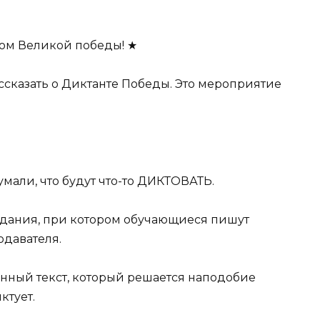
ком Великой победы! ★
ассказать о Диктанте Победы. Это мероприятие
умали, что будут что-то ДИКТОВАТЬ.
задания, при котором обучающиеся пишут
одавателя.
танный текст, который решается наподобие
ктует.