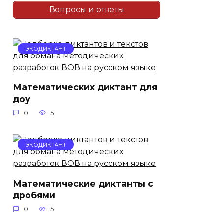
Вопросы и ответы
ЭКОДИКТАНТ
Математических диктант для
доу
0
5
ЭКОДИКТАНТ
Математические диктанты с
дробями
0
5