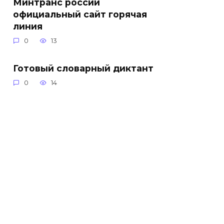
Минтранс россии
официальный сайт горячая
линия
0
13
Готовый словарный диктант
0
14