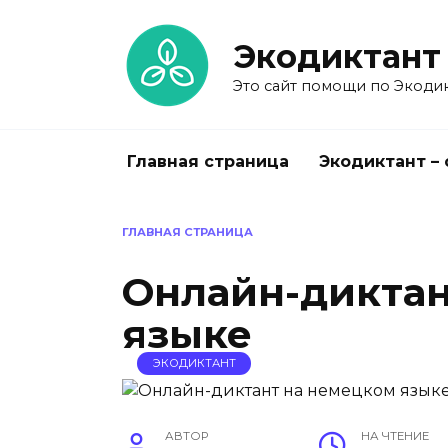
Перейти
к
Экодиктант
содержанию
Это сайт помощи по Экодик
Главная страница
Экодиктант –
ГЛАВНАЯ СТРАНИЦА
Онлайн-диктан
языке
ЭКОДИКТАНТ
АВТОР
НА ЧТЕНИЕ