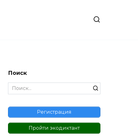
Поиск
Search
for:
Регистрация
Пройти экодиктант