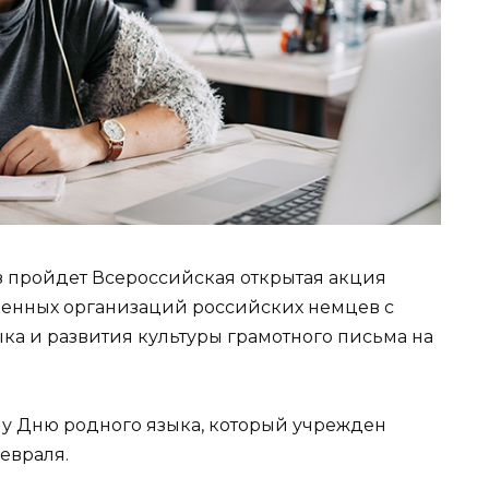
раз пройдет Всероссийская открытая акция
твенных организаций российских немцев с
а и развития культуры грамотного письма на
 Дню родного языка, который учрежден
евраля.