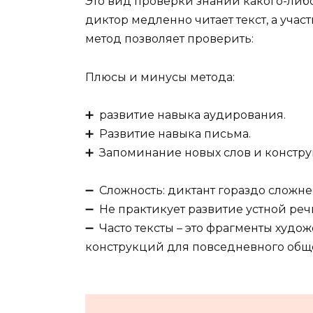
Это вид проверки знаний какого-либ
диктор медленно читает текст, а уча
метод позволяет проверить:
Плюсы и минусы метода:
➕ развитие навыка аудирования.
➕ Развитие навыка письма.
➕ Запоминание новых слов и констру
➖ Сложность: диктант гораздо сложнее
➖ Не практикует развитие устной реч
➖ Часто тексты – это фрагменты худож
конструкций для повседневного общ