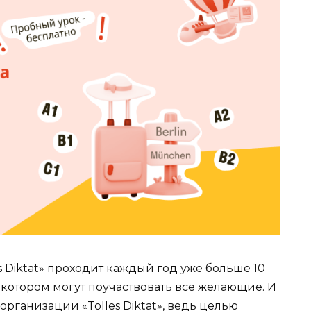
s Diktat» проходит каждый год уже больше 10
в котором могут поучаствовать все желающие. И
организации «Tolles Diktat», ведь целью