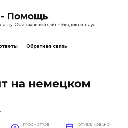
 - Помощь
танту. Официальный сайт – Экодиктант.рус
 ответы
Обратная связь
т на немецком
ПРОСМОТРОВ
ОПУБЛИКОВАНО