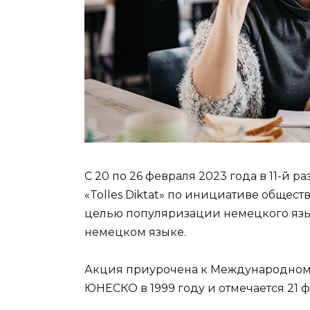
С 20 по 26 февраля 2023 года в 11-й 
«Tolles Diktat» по инициативе общес
целью популяризации немецкого язык
немецком языке.
Акция приурочена к Международному
ЮНЕСКО в 1999 году и отмечается 21 ф