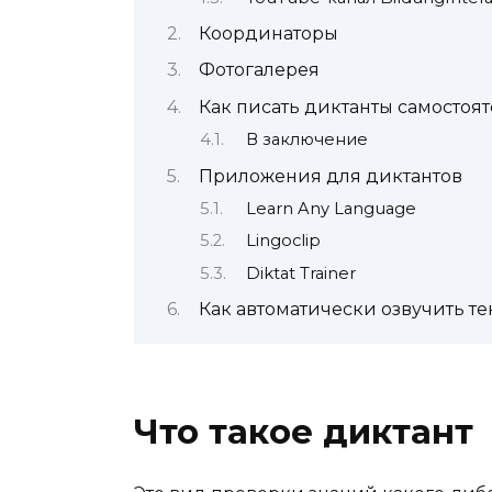
Координаторы
Фотогалерея
Как писать диктанты самостоя
В заключение
Приложения для диктантов
Learn Any Language
Lingoclip
Diktat Trainer
Как автоматически озвучить т
Что такое диктант