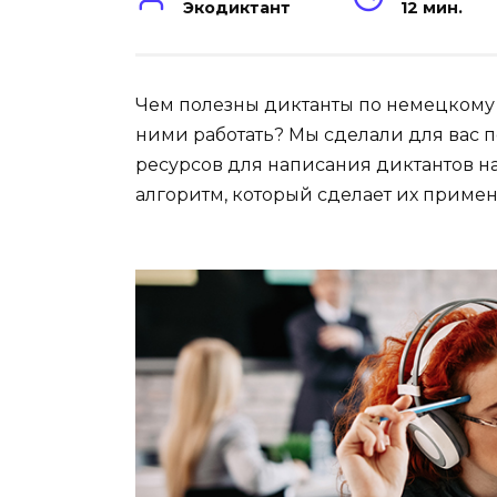
Экодиктант
12 мин.
Чем полезны диктанты по немецкому дл
ними работать? Мы сделали для вас 
ресурсов для написания диктантов н
алгоритм, который сделает их прим