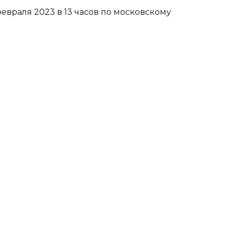
февраля 2023 в 13 часов по московскому