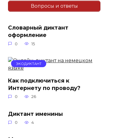
Вопросы и ответы
Словарный диктант
оформление
0
15
ЭКОДИКТАНТ
Как подключиться к
Интернету по проводу?
0
26
Диктант именины
0
4