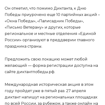
Он отметил, что помимо Диктанта, к Дню
Победы приурочено еще 10 партийных акций –
«Окна Победы», «Палисадник Победы»,
«Письмо Ветерану» и других, которые
региональное и местные отделения «Единой
России» организуют в преддверии главного
праздника страны.
Предложить свою локацию может любой
желающий — форма регистрации доступна на
сайте диктантпобеды.рф.
Международная историческая акция в этом
году пройдет уже в пятый раз. 27 апреля
диктант напишут на региональных площадках
по всей России, за рубежом, а также онлайн на