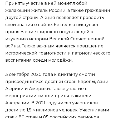
Принять участие в ней может любой
желающий житель России, а также гражданин
другой страны. Акция позволяет проверить
свои знания о войне. Её целью выступает
привлечение широкого круга людей к
изучению истории Великой Отечественной
войны. Также важным является повышение
исторической грамотности и патриотического
воспитания среди молодёжи.
3 сентября 2020 года к диктанту смогли
присоединиться десятки стран Европы, Азии,
Африки и Америки. Также участие в
мероприятии смогли принять жители
Австралии. В 2021 году число участников
достигло 1,5 миллионов человек. Участниками
стали 80 стран и 85 российских регионов.