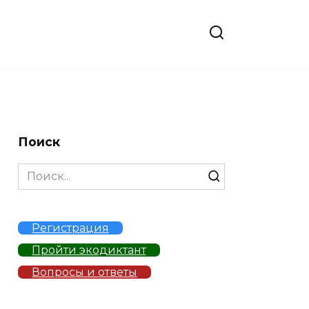
Поиск
Search
for:
Регистрация
Пройти экодиктант
Вопросы и ответы