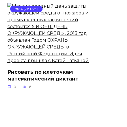
ЭКОДИКТАНТ
Рисовать по клеточкам
математический диктант
0
6