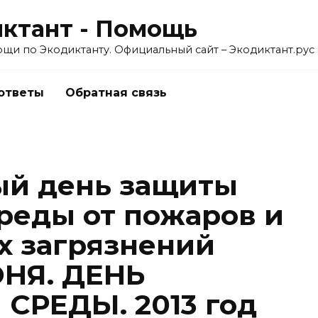
ктант - Помощь
ощи по Экодиктанту. Официальный сайт – Экодиктант.рус
 ответы
Обратная связь
й день защиты
еды от пожаров и
 загрязнений
ЮНЯ. ДЕНЬ
РЕДЫ. 2013 год