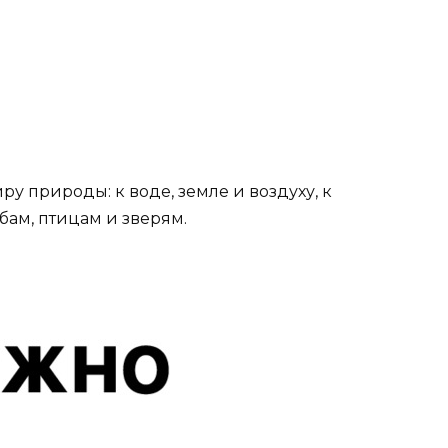
ру природы: к воде, земле и воздуху, к
бам, птицам и зверям.