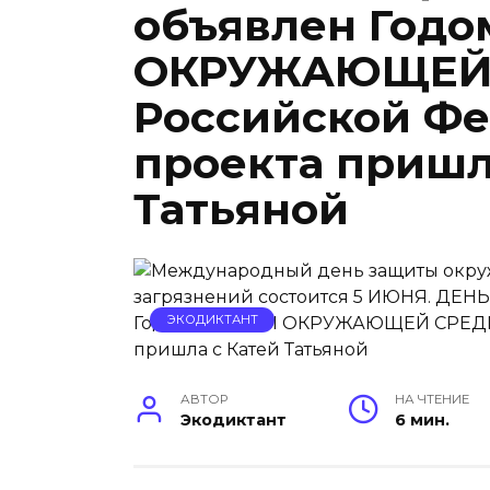
объявлен Год
ОКРУЖАЮЩЕЙ 
Российской Фе
проекта пришл
Татьяной
ЭКОДИКТАНТ
АВТОР
НА ЧТЕНИЕ
Экодиктант
6 мин.