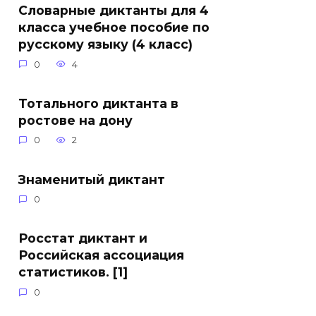
Словарные диктанты для 4
класса учебное пособие по
русскому языку (4 класс)
0
4
Тотального диктанта в
ростове на дону
0
2
Знаменитый диктант
0
Росстат диктант и
Российская ассоциация
статистиков. [1]
0