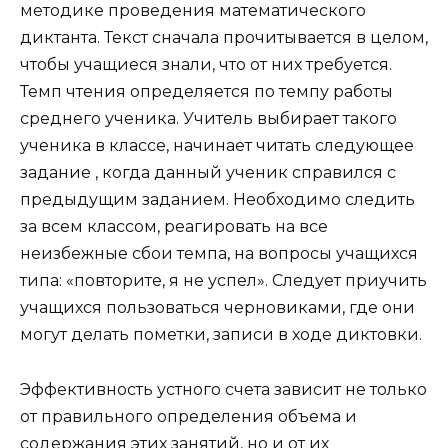
методике проведения математического
диктанта. Текст сначала прочитывается в целом,
чтобы учащиеся знали, что от них требуется.
Темп чтения определяется по темпу работы
среднего ученика. Учитель выбирает такого
ученика в классе, начинает читать следующее
задание , когда данный ученик справился с
предыдущим заданием. Необходимо следить
за всем классом, реагировать на все
неизбежные сбои темпа, на вопросы учащихся
типа: «повторите, я не успел». Следует приучить
учащихся пользоваться черновиками, где они
могут делать пометки, записи в ходе диктовки.
Эффективность устного счета зависит не только
от правильного определения объема и
содержания этих занятий, но и от их