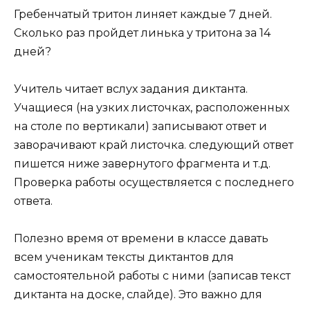
Гребенчатый тритон линяет каждые 7 дней.
Сколько раз пройдет линька у тритона за 14
дней?
Учитель читает вслух задания диктанта.
Учащиеся (на узких листочках, расположенных
на столе по вертикали) записывают ответ и
заворачивают край листочка. следующий ответ
пишется ниже завернутого фрагмента и т.д.
Проверка работы осуществляется с последнего
ответа.
Полезно время от времени в классе давать
всем ученикам тексты диктантов для
самостоятельной работы с ними (записав текст
диктанта на доске, слайде). Это важно для