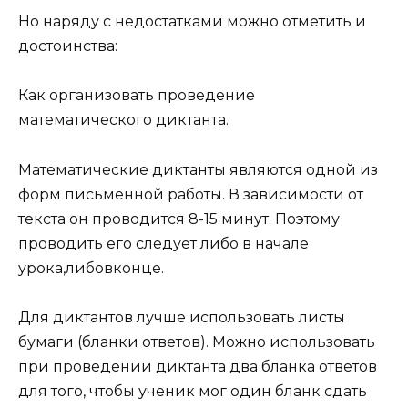
Но наряду с недостатками можно отметить и
достоинства:
Как организовать проведение
математического диктанта.
Математические диктанты являются одной из
форм письменной работы. В зависимости от
текста он проводится 8-15 минут. Поэтому
проводить его следует либо в начале
урока,либовконце.
Для диктантов лучше использовать листы
бумаги (бланки ответов). Можно использовать
при проведении диктанта два бланка ответов
для того, чтобы ученик мог один бланк сдать