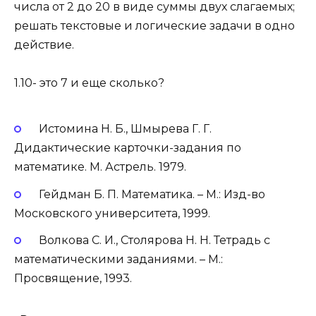
числа от 2 до 20 в виде суммы двух слагаемых;
решать текстовые и логические задачи в одно
действие.
1.10- это 7 и еще сколько?
Истомина Н. Б., Шмырева Г. Г.
Дидактические карточки-задания по
математике. М. Астрель. 1979.
Гейдман Б. П. Математика. – M.: Изд-во
Московского университета, 1999.
Волкова С. И., Столярова Н. Н. Тетрадь с
математическими заданиями. – M.:
Просвящение, 1993.