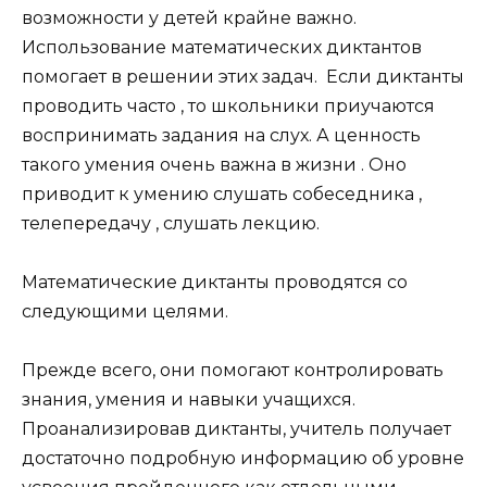
возможности у детей крайне важно.
Использование математических диктантов
помогает в решении этих задач. Если диктанты
проводить часто , то школьники приучаются
воспринимать задания на слух. А ценность
такого умения очень важна в жизни . Оно
приводит к умению слушать собеседника ,
телепередачу , слушать лекцию.
Математические диктанты проводятся со
следующими целями.
Прежде всего, они помогают контролировать
знания, умения и навыки учащихся.
Проанализировав диктанты, учитель получает
достаточно подробную информацию об уровне