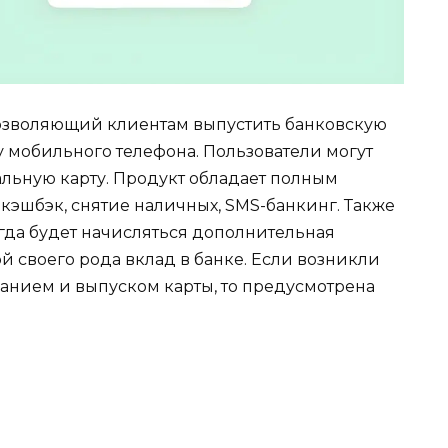
позволяющий клиентам выпустить банковскую
ту мобильного телефона. Пользователи могут
уальную карту. Продукт обладает полным
 кэшбэк, снятие наличных, SMS-банкинг. Также
огда будет начисляться дополнительная
й своего рода вклад в банке. Если возникли
ванием и выпуском карты, то предусмотрена