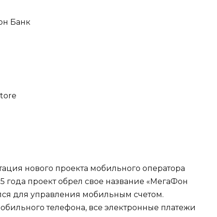
он Банк
tore
ентация нового проекта мобильного оператора
15 года проект обрел свое название «МегаФон
лся для управления мобильным счетом.
мобильного телефона, все электронные платежи