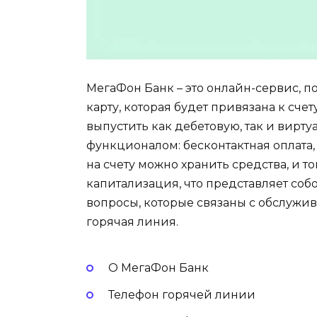
МегаФон Банк – это онлайн-сервис, 
карту, которая будет привязана к сче
выпустить как дебетовую, так и вирт
функционалом: бесконтактная оплата,
на счету можно хранить средства, и т
капитализация, что представляет собо
вопросы, которые связаны с обслужи
горячая линия.
О МегаФон Банк
Телефон горячей линии