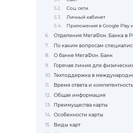
Соц. сети
Личный кабинет
Приложения в Google Play и
Отделения МегаФон. Банка в 
По каким вопросам специалис
О банке МегаФон. Банк
Горячая линия для физически
Техподдержка в международн
Время ответа и компетентност
Общая информация
Преимущества карты
Особенности карты
Виды карт