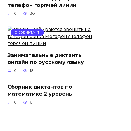
телефон горячей линии
0
36
ЭКОДИКТАНТ
Занимательные диктанты
онлайн по русскому языку
0
18
Сборник диктантов по
математике 2 уровень
0
6