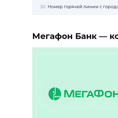
Номер горячей линии с город
Мегафон Банк — к