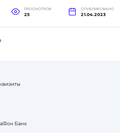
ПРОСМОТРОВ
ОПУБЛИКОВАНО
25
21.04.2023
и
еквизиты
гаФон Банк