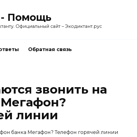
 - Помощь
танту. Официальный сайт – Экодиктант.рус
 ответы
Обратная связь
аются звонить на
 Мегафон?
ей линии