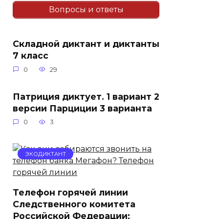
Вопросы и ответы
Складной диктант и диктанты
7 класс
0
29
Патриция диктует. 1 вариант 2
версии Парциции 3 варианта
0
3
ЭКОДИКТАНТ
Телефон горячей линии
Следственного комитета
Российской Федерации;