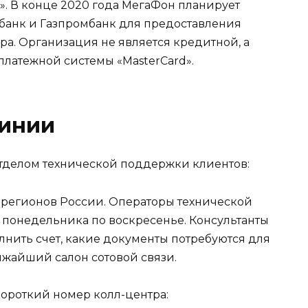
. В конце 2020 года МегаФон планирует
банк и Газпромбанк для предоставления
ра. Организация не является кредитной, а
платежной системы «MasterCard».
линии
отделом технической поддержки клиентов:
 регионов России. Операторы технической
 понедельника по воскресенье. Консультанты
олнить счет, какие документы потребуются для
ижайший салон сотовой связи.
ороткий номер колл-центра: