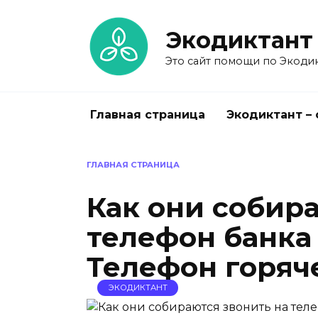
Перейти
к
Экодиктант
содержанию
Это сайт помощи по Экодик
Главная страница
Экодиктант –
ГЛАВНАЯ СТРАНИЦА
Как они собир
телефон банка
Телефон горяч
ЭКОДИКТАНТ