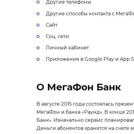
Другие телефоны
Другие способы контакта с МегаФ
Сайт
Соц. сети
Личный кабинет
Приложения в Google Play и App S
О МегаФон Банк
В августе 2015 года состоялась през
МегаФон и банка «Раунд». В конце 20
Банк». Изначально сервис планирова
Деньги абонентов хранятся на счете 