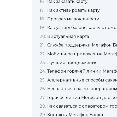
Как заказать карту
Как активировать карту
Программа лояльности
Как узнать баланс карты с пом
Виртуальная карта
Служба поддержки Мегафон Б
Мобильное приложение Мега
Лучшие предложения
Телефон горячей линии Мега
Альтернативные способы связ
Бесплатная связь с операторо
Горячая линия Мегафон для к
Как связаться с оператором г
Контакты Мегафон Банка