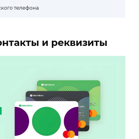
ского телефона
онтакты и реквизиты