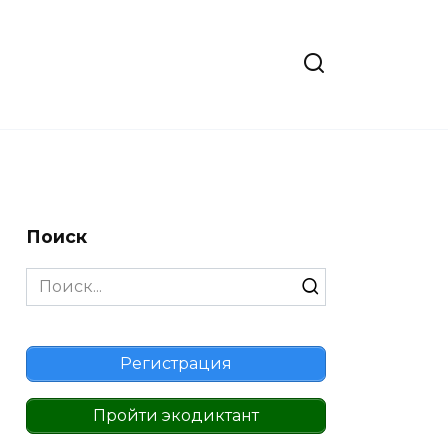
Поиск
Search
for:
Регистрация
Пройти экодиктант