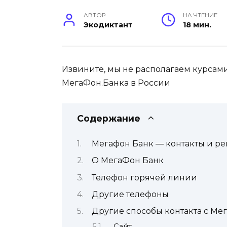
АВТОР
НА ЧТЕНИЕ
Экодиктант
18 мин.
Извините, мы не располагаем курсам
МегаФон.Банка в России
Содержание
Мегафон Банк — контакты и р
О МегаФон Банк
Телефон горячей линии
Другие телефоны
Другие способы контакта с Ме
Сайт