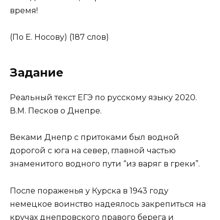
время!
(По Е. Носову) (187 слов)
Задание
Реальный текст ЕГЭ по русскому языку 2020.
В.М. Песков о Днепре.
Веками Днепр с притоками был водной
дорогой с юга на север, главной частью
знаменитого водного пути “из варяг в греки”.
После пораженья у Курска в 1943 году
немецкое воинство надеялось закрепиться на
кручах днепровского правого берега и