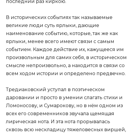
последний раз киркою.
В исторических событиях так называемые
великие люди суть ярлыки, дающие
наименование событию, которые, так же как
ярлыки, менее всего имеют связи с самым
событием. Каждое действие их, кажущееся им
произвольным для самих себя, в историческом
смысле непроизвольно, а находится в связи со
всем ходом истории и определено предвечно.
Тредиаковский уступал в поэтическом
даровании и просто в умении слагать стихи и
Ломоносову, и Сумарокову, но в нём одном из
всех его современников звучала щемящая
лирическая нота. И эта нота прорывалась
сквозь всю нескладицу тяжеловесных виршей,