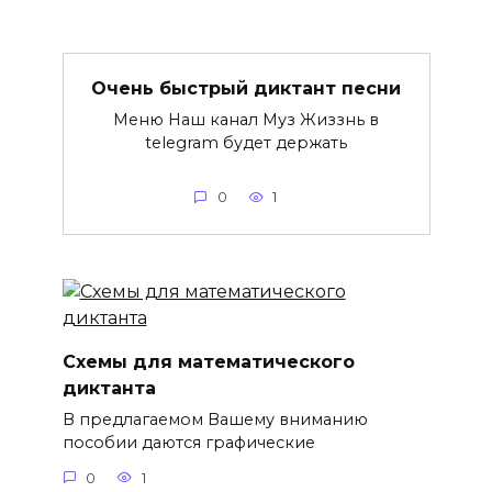
Очень быстрый диктант песни
Меню Наш канал Муз Жиззнь в
telegram будет держать
0
1
Схемы для математического
диктанта
В предлагаемом Вашему вниманию
пособии даются графические
0
1