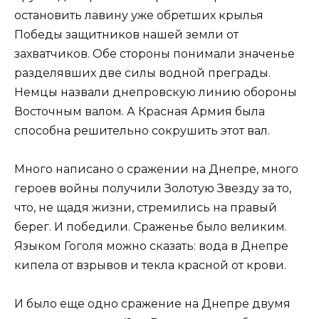
остановить лавину уже обретших крылья
Победы защитников нашей земли от
захватчиков. Обе стороны понимали значенье
разделявших две силы водной преграды.
Немцы назвали днепровскую линию обороны
Восточным валом. А Красная Армия была
способна решительно сокрушить этот вал.
Много написано о сражении на Днепре, много
героев войны получили Золотую Звезду за то,
что, не щадя жизни, стремились на правый
берег. И победили. Сраженье было великим.
Языком Гоголя можно сказать: вода в Днепре
кипела от взрывов и текла красной от крови.
И было еще одно сражение на Днепре двумя