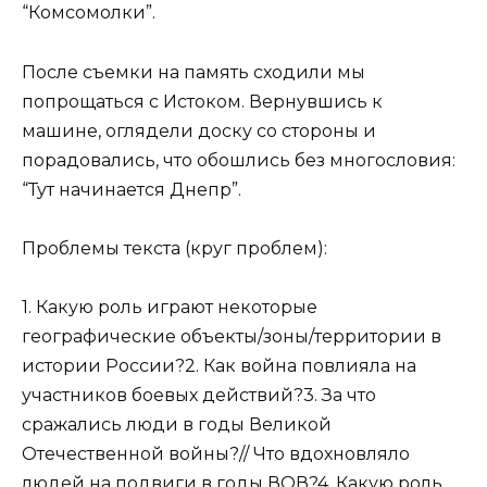
“Комсомолки”.
После съемки на память сходили мы
попрощаться с Истоком. Вернувшись к
машине, оглядели доску со стороны и
порадовались, что обошлись без многословия:
“Тут начинается Днепр”.
Проблемы текста (круг проблем):
1. Какую роль играют некоторые
географические объекты/зоны/территории в
истории России?2. Как война повлияла на
участников боевых действий?3. За что
сражались люди в годы Великой
Отечественной войны?// Что вдохновляло
людей на подвиги в годы ВОВ?4. Какую роль