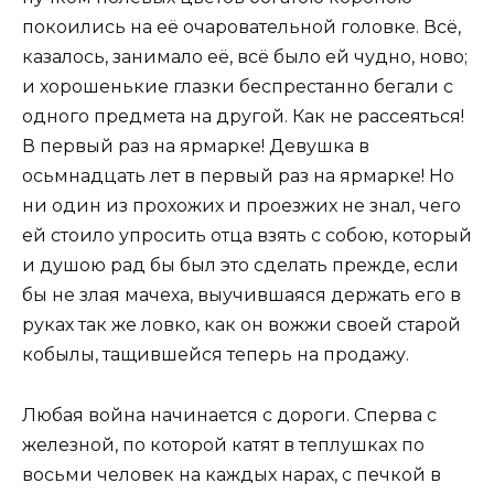
покоились на её очаровательной головке. Всё,
казалось, занимало её, всё было ей чудно, ново;
и хорошенькие глазки беспрестанно бегали с
одного предмета на другой. Как не рассеяться!
В первый раз на ярмарке! Девушка в
осьмнадцать лет в первый раз на ярмарке! Но
ни один из прохожих и проезжих не знал, чего
ей стоило упросить отца взять с собою, который
и душою рад бы был это сделать прежде, если
бы не злая мачеха, выучившаяся держать его в
руках так же ловко, как он вожжи своей старой
кобылы, тащившейся теперь на продажу.
Любая война начинается с дороги. Сперва с
железной, по которой катят в теплушках по
восьми человек на каждых нарах, с печкой в