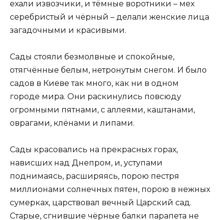
ехали извозчики, и тёмные воротники – мех
серебристый и чёрный – делали женские лица
загадочными и красивыми.
Сады стояли безмолвные и спокойные,
отягчённые белым, нетронутым снегом. И было
садов в Киеве так много, как ни в одном
городе мира. Они раскинулись повсюду
огромными пятнами, с аллеями, каштанами,
оврагами, клёнами и липами.
Сады красовались на прекрасных горах,
нависших над Днепром, и, уступами
поднимаясь, расширяясь, порою пестря
миллионами солнечных пятен, порою в нежных
сумерках, царствовал вечный Царский сад.
Старые, сгнившие чёрные балки парапета не