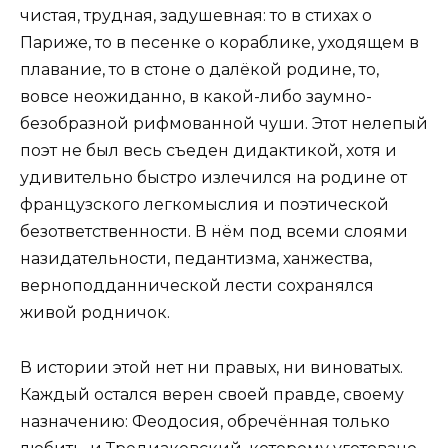
чистая, трудная, задушевная: то в стихах о
Париже, то в песенке о кораблике, уходящем в
плавание, то в стоне о далёкой родине, то,
вовсе неожиданно, в какой-либо заумно-
безобразной рифмованной чуши. Этот нелепый
поэт не был весь съеден дидактикой, хотя и
удивительно быстро излечился на родине от
французского легкомыслия и поэтической
безответственности. В нём под всеми слоями
назидательности, педантизма, ханжества,
верноподданнической лести сохранялся
живой родничок.
В истории этой нет ни правых, ни виноватых.
Каждый остался верен своей правде, своему
назначению: Феодосия, обречённая только