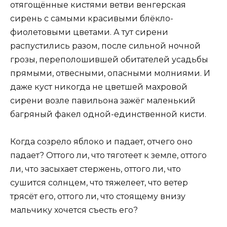
отягощённые кистями ветви венгерская
сирень с самыми красивыми блёкло-
фиолетовыми цветами. А тут сирени
распустились разом, после сильной ночной
грозы, переполошившей обитателей усадьбы
прямыми, отвесными, опасными молниями. И
даже куст никогда не цветшей махровой
сирени возле павильона зажёг маленький
багряный факел одной-единственной кисти.
Когда созрело яблоко и падает, отчего оно
падает? Оттого ли, что тяготеет к земле, оттого
ли, что засыхает стержень, оттого ли, что
сушится солнцем, что тяжелеет, что ветер
трясёт его, оттого ли, что стоящему внизу
мальчику хочется съесть его?