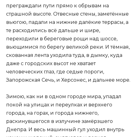
преграждали пути прямо к обрывам на
страшной высоте. Отвесные стены, заметённые
вьюгою, падали на нижние далёкие террасы, а
те расходились всё дальше и шире,
переходили в береговые рощи над шоссе,
вьющимися по берегу великой реки. И тёмная,
скованная лента уходила туда, в дымку, куда
даже с городских высот не хватает
человеческих глаз, где седые пороги,
Запорожская Сечь, и Херсонес, и дальнее море.
Зимою, как ни в одном городе мира, упадал
покой на улицах и переулках и верхнего
города, на горах, и города нижнего,
раскинувшегося в излучине замёрзшего
Днепра. И весь машинный гул уходил внутрь