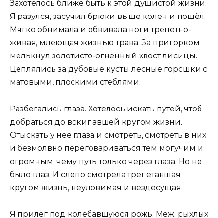
Захотелось ближе быть к этой душистой жизни.
Я разулся, засучил брюки выше колен и пошёл.
Мягко обнимала и обвивала ноги трепетно-
живая, млеющая жизнью трава. За пригорком
мелькнул золотисто-огненный хвост лисицы.
Цеплялись за дубовые кусты лесные горошки с
матовыми, плоскими стеблями.
Разбегались глаза. Хотелось искать путей, чтоб
добраться до вскипавшей кругом жизни.
Отыскать у неё глаза и смотреть, смотреть в них
и безмолвно переговариваться тем могучим и
огромным, чему путь только через глаза. Но не
было глаз. И слепо смотрела трепетавшая
кругом жизнь, неуловимая и вездесущая.
Я прилёг под колебавшуюся рожь. Меж. рыхлых