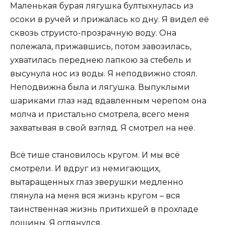
Маленькая бурая лягушка бултыхнулась из
осоки в ручей и прижалась ко дну. Я видел её
сквозь струисто-прозрачную воду. Она
полежала, прижавшись, потом завозилась,
ухватилась переднею лапкою за стебель и
высунула нос из воды. Я неподвижно стоял.
Неподвижна была и лягушка. Выпуклыми
шариками глаз над вдавленным черепом она
молча и пристально смотрела, всего меня
захватывая в свой взгляд. Я смотрел на неё.
Всё тише становилось кругом. И мы всё
смотрели. И вдруг из немигающих,
вытаращенных глаз зверушки медленно
глянула на меня вся жизнь кругом – вся
таинственная жизнь притихшей в прохладе
лощины. Я оглянулся.