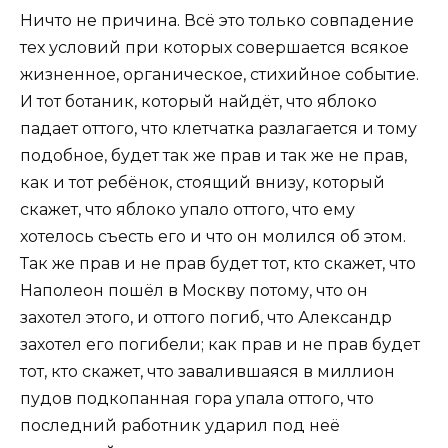
Ничто не причина. Всё это только совпадение
тех условий при которых совершается всякое
жизненное, органическое, стихийное событие.
И тот ботаник, который найдёт, что яблоко
падает оттого, что клетчатка разлагается и тому
подобное, будет так же прав и так же не прав,
как и тот ребёнок, стоящий внизу, который
скажет, что яблоко упало оттого, что ему
хотелось съесть его и что он молился об этом.
Так же прав и не прав будет тот, кто скажет, что
Наполеон пошёл в Москву потому, что он
захотел этого, и оттого погиб, что Александр
захотел его погибели; как прав и не прав будет
тот, кто скажет, что завалившаяся в миллион
пудов подкопанная гора упала оттого, что
последний работник ударил под неё