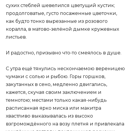
сухих стеблей шевелился цветущий кустик;
продолговатые, густо посаженные цветочки,
как будто тонко вырезанные из розового
коралла, в матово-зелёной дымке кружевных
листьев.
И радостно, призывно что-то смеялось в душе.
С утра ещё тянулись нескончаемою вереницею
чумаки с солью и рыбою. Горы горшков,
закутанных в сено, медленно двигались,
кажется, скучая своим заключением и
темнотою; местами только какая-нибудь
расписанная ярко миска или макитра
хвастливо выказывалась из высоко
взгромождённого на возу плетня и привлекала