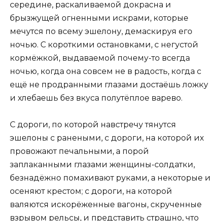
середине, раскаливаемой докрасна и
брызжущей огненными искрами, которые
мечутся по всему эшелону, демаскируя его
ночью. С короткими остановками, с негустой
кормёжкой, выдаваемой почему-то всегда
ночью, когда она совсем не в радость, когда с
ещё не продранными глазами достаёшь ложку
и хлебаешь без вкуса полутёплое варево.
С дороги, по которой навстречу тянутся
эшелоны с ранеными, с дороги, на которой их
провожают печальными, а порой
заплаканными глазами женщины-солдатки,
безнадёжно помахивают руками, а некоторые и
осеняют крестом; с дороги, на которой
валяются искорёженные вагоны, скрученные
взрывом рельсы, и представить страшно, что