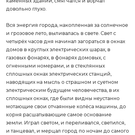
каменных зданий, смягчался и ворчал
довольно глухо.
Вся энергия города, накопленная за солнечное
и грозовое лето, выливалась в свете. Свет с
четырёх часов дня начинал загораться в окнах
домов в круглых электрических шарах, в
газовых фонарях, в фонарях домовых, с
огненными номерами, и в стеклянных
сплошных окнах электрических станций,
наводящих на мысль о страшном и суетном
электрическим будущем человечества, в их
сплошных окнах, где были видны неустанно
мотающие свои отчаянные колёса машины, до
корня расшатывающие самое основание
земли. Играл светом, и переливался, светился,
и танцевал, и мерцал город по ночам до самого