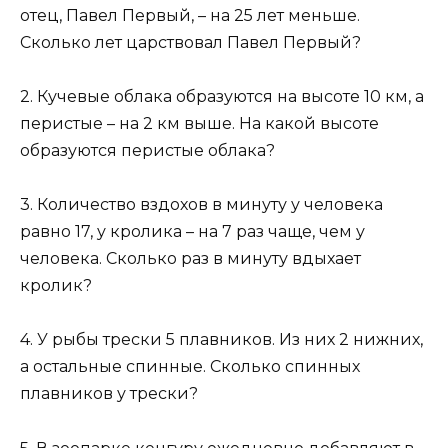
отец, Павел Первый, – на 25 лет меньше.
Сколько лет царствовал Павел Первый?
2. Кучевые облака образуются на высоте 10 км, а
перистые – на 2 км выше. На какой высоте
образуются перистые облака?
3. Количество вздохов в минуту у человека
равно 17, у кролика – на 7 раз чаще, чем у
человека. Сколько раз в минуту вдыхает
кролик?
4. У рыбы трески 5 плавников. Из них 2 нижних,
а остальные спинные. Сколько спинных
плавников у трески?