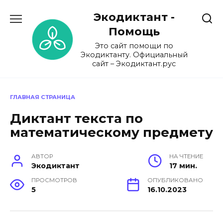
Перейти
Экодиктант -
к
содержанию
Помощь
Это сайт помощи по
Экодиктанту. Официальный
сайт – Экодиктант.рус
ГЛАВНАЯ СТРАНИЦА
Диктант текста по
математическому предмету
АВТОР
НА ЧТЕНИЕ
Экодиктант
17 мин.
ПРОСМОТРОВ
ОПУБЛИКОВАНО
5
16.10.2023