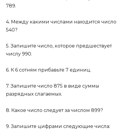
789.
4. Между какими числами находится число
540?
5. Запишите число, которое предшествует
числу 990.
6. К 6 сотням прибавьте 7 единиц.
7. Запишите число 875 в виде суммы
разрядных слагаемых.
8. Какое число следует за числом 899?
9. Запишите цифрами следующие числа: