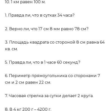
10. 1 км равен 100 м.
1. Правда ли, что в сутках 34 часа?
2. Верно ли, что 17 см 8 мм равно 78 см?
3. Площадь квадрата со стороной 8 см равна 64
кв. см.
5. Правда ли, что в 1 часе 60 секунд?
6. Периметр прямоугольника со сторонами 7
см и 2 см равен 22 см.
7. Часовая стрелка за сутки делает 2 круга.
8. В 4 кг 200 г – 4200 г.