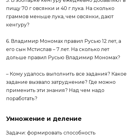
5. В зоопарке кенгуру ежедневно добавляют в
пищу 70 г овсянки и 40 г лука. На сколько
граммов меньше лука, чем овсянки, дают
кенгуру?
6. Владимир Мономах правил Русью 12 лет, а
его сын Мстислав – 7 лет. На сколько лет
дольше правил Русью Владимир Мономах?
– Кому удалось выполнить все задания? Какое
задание вызвало затруднение? Где можно
применить эти знания? Над чем надо
поработать?
Умножение и деление
Задачи: формировать способность