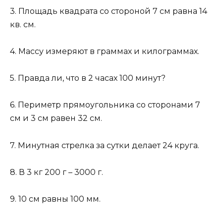
3. Площадь квадрата со стороной 7 см равна 14
кв. см.
4. Массу измеряют в граммах и килограммах.
5. Правда ли, что в 2 часах 100 минут?
6. Периметр прямоугольника со сторонами 7
см и 3 см равен 32 см.
7. Минутная стрелка за сутки делает 24 круга.
8. В 3 кг 200 г – 3000 г.
9. 10 см равны 100 мм.