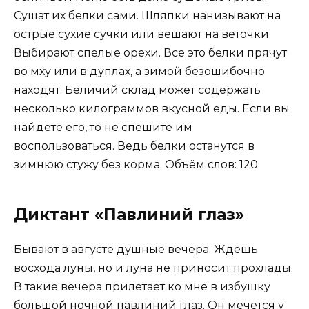
Сушат их белки сами. Шляпки нанизывают на
острые сухие сучки или вешают на веточки.
Выбирают спелые орехи. Все это белки прячут
во мху или в дуплах, а зимой безошибочно
находят. Беличий склад может содержать
несколько килограммов вкусной еды. Если вы
найдете его, то не спешите им
воспользоваться. Ведь белки останутся в
зимнюю стужу без корма. Объём слов: 120
Диктант «Павлиний глаз»
Бывают в августе душные вечера. Ждешь
восхода луны, но и луна не приносит прохлады.
В такие вечера прилетает ко мне в избушку
большой ночной павлиний глаз. Он мечется у