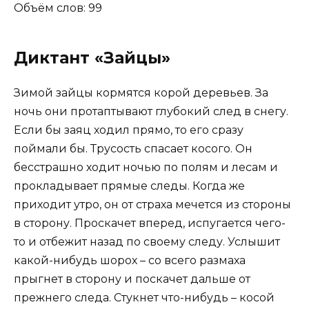
Объём слов: 99
Диктант «Зайцы»
Зимой зайцы кормятся корой деревьев. За
ночь они протаптывают глубокий след в снегу.
Если бы заяц ходил прямо, то его сразу
поймали бы. Трусость спасает косого. Он
бесстрашно ходит ночью по полям и лесам и
прокладывает прямые следы. Когда же
приходит утро, он от страха мечется из стороны
в сторону. Проскачет вперед, испугается чего-
то и отбежит назад по своему следу. Услышит
какой-нибудь шорох – со всего размаха
прыгнет в сторону и поскачет дальше от
прежнего следа. Стукнет что-нибудь – косой