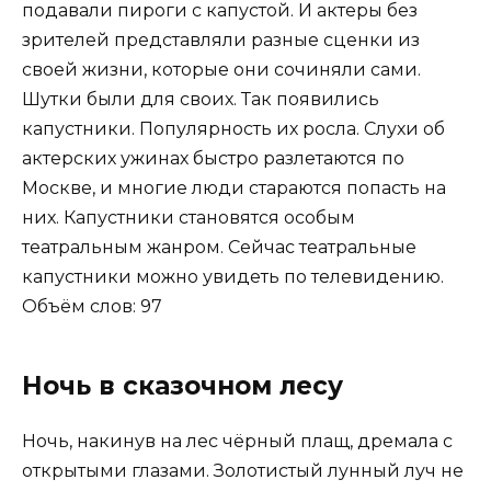
подавали пироги с капустой. И актеры без
зрителей представляли разные сценки из
своей жизни, которые они сочиняли сами.
Шутки были для своих. Так появились
капустники. Популярность их росла. Слухи об
актерских ужинах быстро разлетаются по
Москве, и многие люди стараются попасть на
них. Капустники становятся особым
театральным жанром. Сейчас театральные
капустники можно увидеть по телевидению.
Объём слов: 97
Ночь в сказочном лесу
Ночь, накинув на лес чёрный плащ, дремала с
открытыми глазами. Золотистый лунный луч не