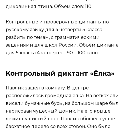
диковинная птица. Объём слов: 110
Контрольные и проверочные диктанты по
русскому языку для 4 четверти 5 класса –
разбиты по темам, с грамматическими
заданиями для школ России. Объём диктанта
для 5 класса 4 четверть – 90 – 100 слов.
Контрольный диктант «Ёлка»
Павлик зашёл в комнату. В центре
расположилась громадная ёлка. На ветках ели
висели бумажные бусы, на большом шаре был
нарисован чудесный домик. На его крыше
лежит пушистый снег. Павлик обошёл густое
бархатное дерево со всех сторон. Оно было