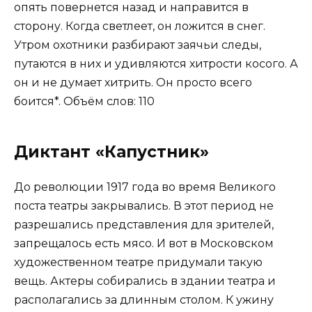
опять повернется назад и направится в
сторону. Когда светлеет, он ложится в снег.
Утром охотники разбирают заячьи следы,
путаются в них и удивляются хитрости косого. А
он и не думает хитрить. Он просто всего
боится*. Объём слов: 110
Диктант «Капустник»
До революции 1917 года во время Великого
поста театры закрывались. В этот период не
разрешались представления для зрителей,
запрещалось есть мясо. И вот в Московском
художественном театре придумали такую
вещь. Актеры собирались в здании театра и
располагались за длинным столом. К ужину