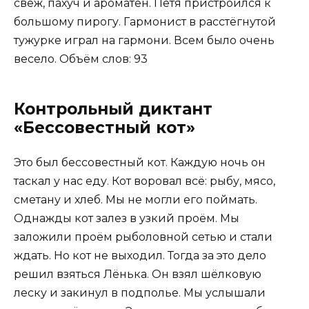
свеж, пахуч и ароматен. Петя пристроился к
большому пирогу. Гармонист в расстёгнутой
тужурке играл на гармони. Всем было очень
весело. Объём слов: 93
Контрольный диктант
«Бессовестный кот»
Это был бессовестный кот. Каждую ночь он
таскал у нас еду. Кот воровал всё: рыбу, мясо,
сметану и хлеб. Мы не могли его поймать.
Однажды кот залез в узкий проём. Мы
заложили проём рыболовной сетью и стали
ждать. Но кот не выходил. Тогда за это дело
решил взяться Лёнька. Он взял шёлковую
леску и закинул в подполье. Мы услышали