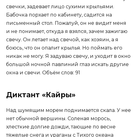
свечки, задевает лицо сухими крыльями.
Бабочка порхает по кабинету, садится на
письменный стол. Пожалуй, он не видит меня
и не понимает, откуда я взялся, зачем зажигаю
свечу. Он летает над свечой, как хозяин, а я
боюсь, что он опалит крылья. Но поймать его
никак не могу. Я задуваю свечу, и уходит в окно
большой ночной павлиний глаз искать другие
окна и свечи. Объём слов: 91
Диктант «Кайры»
Над шумящим морем поднимается скала. У нее
нет обычной вершины. Соленая морось,
хлесткие долгие дожди, тающие по весне
тяжелые снега и ураганы с Тихого океана