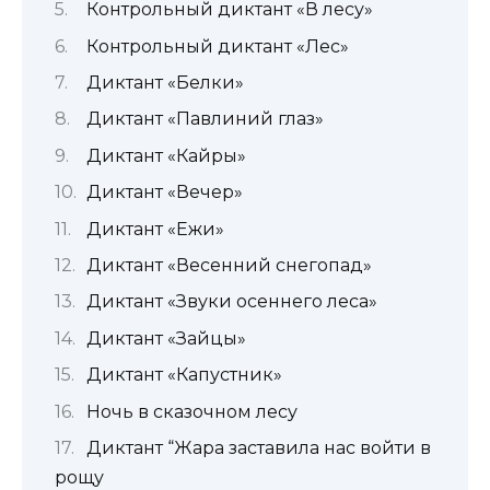
Контрольный диктант «В лесу»
Контрольный диктант «Лес»
Диктант «Белки»
Диктант «Павлиний глаз»
Диктант «Кайры»
Диктант «Вечер»
Диктант «Ежи»
Диктант «Весенний снегопад»
Диктант «Звуки осеннего леса»
Диктант «Зайцы»
Диктант «Капустник»
Ночь в сказочном лесу
Диктант “Жара заставила нас войти в
рощу