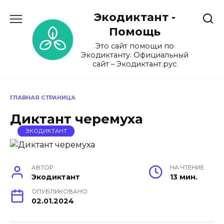
Перейти
Экодиктант -
к
содержанию
Помощь
Это сайт помощи по
Экодиктанту. Официальный
сайт – Экодиктант.рус
ГЛАВНАЯ СТРАНИЦА
Диктант черемуха
ЭКОДИКТАНТ
АВТОР
НА ЧТЕНИЕ
Экодиктант
13 мин.
ОПУБЛИКОВАНО
02.01.2024