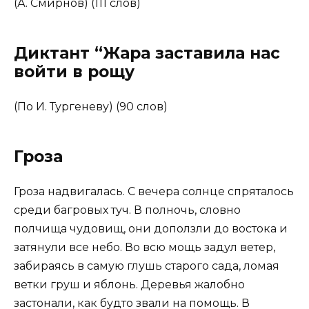
(А. Смирнов) (111 слов)
Диктант “Жара заставила нас
войти в рощу
(По И. Тургеневу) (90 слов)
Гроза
Гроза надвигалась. С вечера солнце спряталось
среди багровых туч. В полночь, словно
полчища чудовищ, они доползли до востока и
затянули все небо. Во всю мощь задул ветер,
забираясь в самую глушь старого сада, ломая
ветки груш и яблонь. Деревья жалобно
застонали, как будто звали на помощь. В