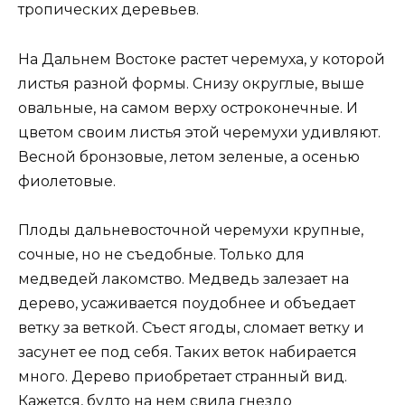
тропических деревьев.
На Дальнем Востоке растет черемуха, у которой
листья разной формы. Снизу округлые, выше
овальные, на самом верху остроконечные. И
цветом своим листья этой черемухи удивляют.
Весной бронзовые, летом зеленые, а осенью
фиолетовые.
Плоды дальневосточной черемухи крупные,
сочные, но не съедобные. Только для
медведей лакомство. Медведь залезает на
дерево, усаживается поудобнее и объедает
ветку за веткой. Съест ягоды, сломает ветку и
засунет ее под себя. Таких веток набирается
много. Дерево приобретает странный вид.
Кажется, будто на нем свила гнездо