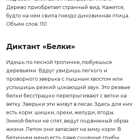
Дерево приобретает странный вид. Кажется,
будто на нем свила гнездо диковинная птица.
Объём слов: 110
Диктант «Белки»
Идешь по лесной тропинке, любуешься
деревьями. Вдруг увидишь легкого и
проворного зверька с пышным хвостом или
услышишь резкий цокающий звук. Это резвые
белки бесстрашно перепрыгивают с ветки на
ветку. Зверьки эти живут в лесах. Здесь для них
есть корм: шишки, орехи, желуди, ягоды.
Зимой белки не спят, ведут подвижный образ
жизни. Летом они запасают на зиму корм. В
беличьем меню есть даже сушеные грибы.