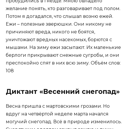
пробудились в гнезде. Мною овладело
желание понять, кто разговаривает под полом.
Потом я догадался, что слышал возню ежей.
Ежи – полезные зверюшки. Они никому не
причиняют вреда, никого не боятся,
уничтожают вредных насекомых, борются с
мышами. На зиму ежи засыпают. Их маленькие
берлоги прикрывают снежные сугробы, и они
преспокойно спят в них всю зиму. Объём слов:
108
Диктант «Весенний снегопад»
Весна пришла с мартовскими грозами. Но
вдруг на четвёртой неделе марта начался
могучий снегопад. Всё в природе изменилось.