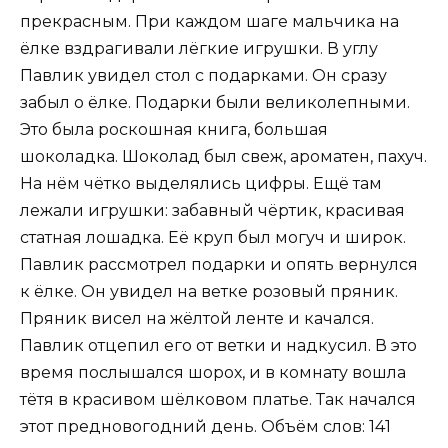
прекрасным. При каждом шаге мальчика на
ёлке вздрагивали лёгкие игрушки. В углу
Павлик увидел стол с подарками. Он сразу
забыл о ёлке. Подарки были великолепными.
Это была роскошная книга, большая
шоколадка. Шоколад был свеж, ароматен, пахуч.
На нём чётко выделялись цифры. Ещё там
лежали игрушки: забавный чёртик, красивая
статная лошадка. Её круп был могуч и широк.
Павлик рассмотрел подарки и опять вернулся
к ёлке. Он увидел на ветке розовый пряник.
Пряник висел на жёлтой ленте и качался.
Павлик отцепил его от ветки и надкусил. В это
время послышался шорох, и в комнату вошла
тётя в красивом шёлковом платье. Так начался
этот предновогодний день. Объём слов: 141