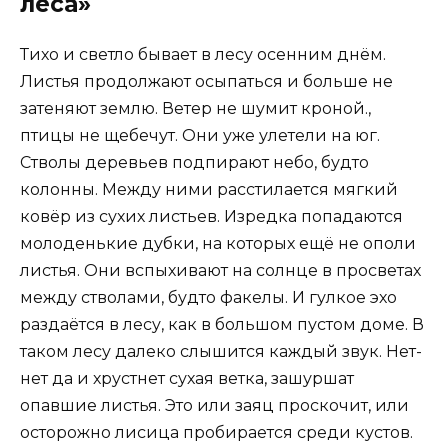
леса»
Тихо и светло бывает в лесу осенним днём.
Листья продолжают осыпаться и больше не
затеняют землю. Ветер не шумит кроной.,
птицы не щебечут. Они уже улетели на юг.
Стволы деревьев подпирают небо, будто
колонны. Между ними расстилается мягкий
ковёр из сухих листьев. Изредка попадаются
молоденькие дубки, на которых ещё не ополи
листья. Они вспыхивают на солнце в просветах
между стволами, будто факелы. И гулкое эхо
раздаётся в лесу, как в большом пустом доме. В
таком лесу далеко слышится каждый звук. Нет-
нет да и хрустнет сухая ветка, зашуршат
опавшие листья. Это или заяц проскочит, или
осторожно лисица пробирается среди кустов.