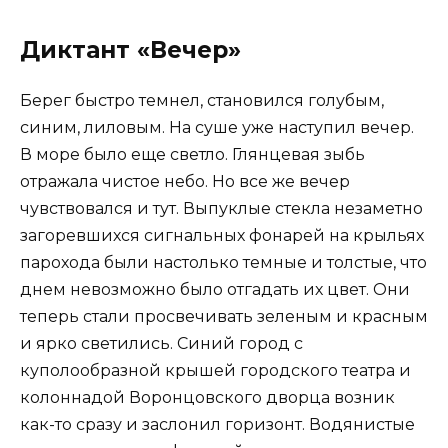
Диктант «Вечер»
Берег быстро темнел, становился голубым,
синим, лиловым. На суше уже наступил вечер.
В море было еще светло. Глянцевая зыбь
отражала чистое небо. Но все же вечер
чувствовался и тут. Выпуклые стекла незаметно
загоревшихся сигнальных фонарей на крыльях
парохода были настолько темные и толстые, что
днем невозможно было отгадать их цвет. Они
теперь стали просвечивать зеленым и красным
и ярко светились. Синий город с
куполообразной крышей городского театра и
колоннадой Воронцовского дворца возник
как-то сразу и заслонил горизонт. Водянистые