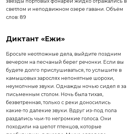
звезды портовых фонарей жидко отражались в
светлом и неподвижном озере гавани. Объём
слов: 89
Диктант «Ежи»
Бросьте неотложные дела, выйдите поздним
вечером на песчаный берег речонки. Если вы
будете долго прислушиваться, то услышите в
камышовых зарослях непонятные шорохи,
неумолчные звуки. Однажды ночью сидел я за
письменным столом. Ночь была тихая,
безветренная, только с реки доносились
какие-то далекие звуки. Вдруг из-под пола
раздались чьи-то негромкие голоса. Они
походили на шепот птенцов, которые